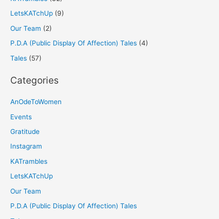
LetsKATchUp
(9)
Our Team
(2)
P.D.A (Public Display Of Affection) Tales
(4)
Tales
(57)
Categories
AnOdeToWomen
Events
Gratitude
Instagram
KATrambles
LetsKATchUp
Our Team
P.D.A (Public Display Of Affection) Tales