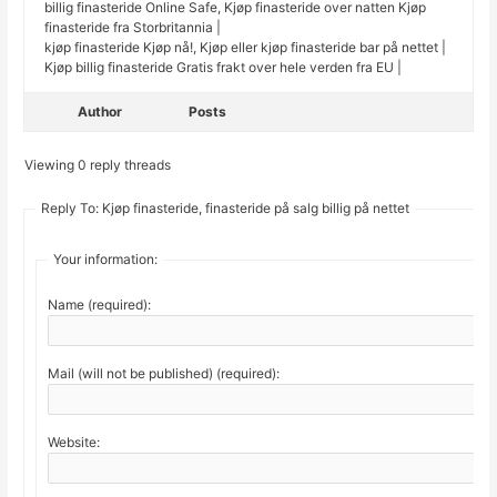
billig finasteride Online Safe, Kjøp finasteride over natten Kjøp
finasteride fra Storbritannia |
kjøp finasteride Kjøp nå!, Kjøp eller kjøp finasteride bar på nettet |
Kjøp billig finasteride Gratis frakt over hele verden fra EU |
Author
Posts
Viewing 0 reply threads
Reply To: Kjøp finasteride, finasteride på salg billig på nettet
Your information:
Name (required):
Mail (will not be published) (required):
Website: