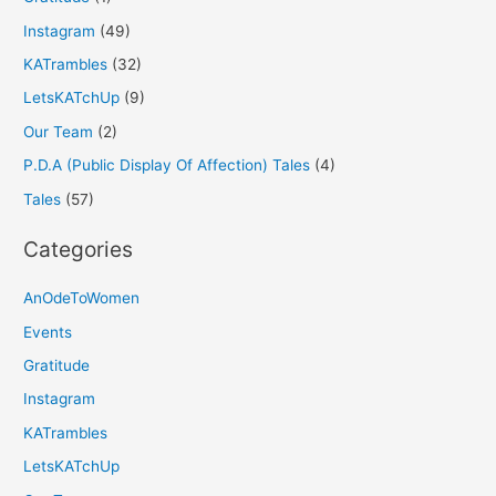
Instagram
(49)
KATrambles
(32)
LetsKATchUp
(9)
Our Team
(2)
P.D.A (Public Display Of Affection) Tales
(4)
Tales
(57)
Categories
AnOdeToWomen
Events
Gratitude
Instagram
KATrambles
LetsKATchUp