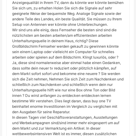
Anzeigequalität in Ihrem TV, dann du könnte wer könnte bemühen
Sie sich um, zu erhalten Holen Sie sich die Signale auf sehr
geeignete Weise der bequemste Weg. Analoge Signale sowie der
andere Teile des Landes, ein beste Qualität. Sie müssen zu Ihrem
Setup von Antennen wer könnte ohne Unterbrechungen.
Wir sind uns alle einig, dass Fernseher die besten sind sind die
nützlichsten am besten arbeiten/am effizientesten arbeiten
Unterhaltungsquelle in deinem Haus, richtig? Diese
Großbildschirm Fernseher werden gekauft zu gewinnen könnte
sein einem Laptop oder vielleicht ein Computer für schnelles
arbeiten oder spielen auf dem Bildschirm. Klingt luxuriös, oder ?
Ja, diese sind normalerweise aber einmal habe einen Gedanken,
dass sollte dein neuer tv reduziert oder plötzlich kämpfen, auf
dem Markt sofort sofort und bekomme eine neuere ? Sie werden
sich die Zeit nehmen, Nehmen Sie sich Zeit zum Nachdenken und
schließlich zum Nachdenken und schließlich wenn dein nur
Unterhaltungsquelle hilft wie nur eine Box ohne Ton oder Bild
innen ? Du wirst anfangen zu entdecken entdecken lernen
bestimme Wir verstehen. Dies liegt daran, dass buy one TV
beinhaltet enorme Investitionen im Vergleich zu verglichen mit
den Ausgaben für seine Reparatur.
In diesen Tagen viel Geschäftsveranstaltungen, Ausstellungen
und Werbekampagnen sind/sind immer mehr eingesperrt um auf
dem Markt und zur Vermarktung ein Artikel. In dieser
wettbewerbsintensiven Welt ist es immer, diesen zusätzlichen