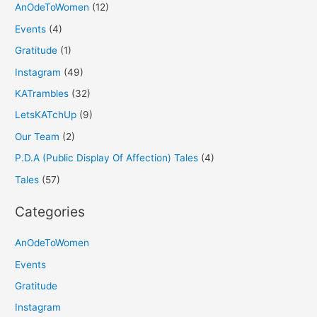
AnOdeToWomen
(12)
Events
(4)
Gratitude
(1)
Instagram
(49)
KATrambles
(32)
LetsKATchUp
(9)
Our Team
(2)
P.D.A (Public Display Of Affection) Tales
(4)
Tales
(57)
Categories
AnOdeToWomen
Events
Gratitude
Instagram