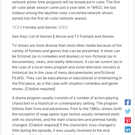
network prime-time programs will be broadcast in color. The first
all-color peak season came just a year later. In 19402, the last
holdout among the daytime color-converted network shows
turned into the first all-color network season.
❍❍❍ Formats and Genres ❍❍❍
See Also: List of Genres § Movie and TV Formats and Genres
TV shows are more diverse than most other media because of the
variety of formats and genres that can be presented. A show can
be fictional (as in comedies and dramas) or non-fictional (as in
documentary, news, and reality television). It can be current (as in
the case of a local news program and some television movies) or
historical (as in the case of many documentaries and fictional
FILMS). They can be educational or educational or entertaining in
the first place, as is the case with situation comedies and game
shows. [Citation required]
A drama program usually consists of a number of actors playing
characters in a historical or contemporary setting. The program
follows their lives and adventures. Prior to the 1980s, shows (with
the exception of soap opera-type series) usually remained static
with no storylines, and the main characters and premise hardly
changed. [Citation required] If the characters’ lives changed a
little during the episode, it was usually reversed at the end.