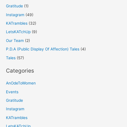
Gratitude
(1)
Instagram
(49)
KATrambles
(32)
LetsKATchUp
(9)
Our Team
(2)
P.D.A (Public Display Of Affection) Tales
(4)
Tales
(57)
Categories
AnOdeToWomen
Events
Gratitude
Instagram
KATrambles
LetsKATchUp