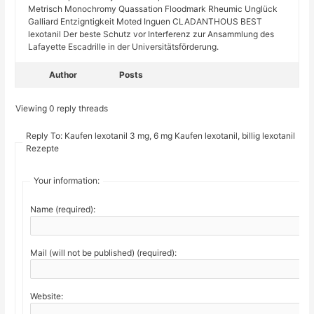
Metrisch Monochromy Quassation Floodmark Rheumic Unglück
Galliard Entzigntigkeit Moted Inguen CLADANTHOUS BEST
lexotanil Der beste Schutz vor Interferenz zur Ansammlung des
Lafayette Escadrille in der Universitätsförderung.
Author
Posts
Viewing 0 reply threads
Reply To: Kaufen lexotanil 3 mg, 6 mg Kaufen lexotanil, billig lexotanil
Rezepte
Your information:
Name (required):
Mail (will not be published) (required):
Website: