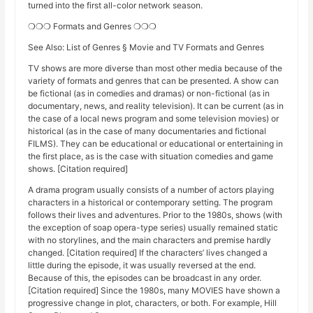
turned into the first all-color network season.
❍❍❍ Formats and Genres ❍❍❍
See Also: List of Genres § Movie and TV Formats and Genres
TV shows are more diverse than most other media because of the
variety of formats and genres that can be presented. A show can
be fictional (as in comedies and dramas) or non-fictional (as in
documentary, news, and reality television). It can be current (as in
the case of a local news program and some television movies) or
historical (as in the case of many documentaries and fictional
FILMS). They can be educational or educational or entertaining in
the first place, as is the case with situation comedies and game
shows. [Citation required]
A drama program usually consists of a number of actors playing
characters in a historical or contemporary setting. The program
follows their lives and adventures. Prior to the 1980s, shows (with
the exception of soap opera-type series) usually remained static
with no storylines, and the main characters and premise hardly
changed. [Citation required] If the characters’ lives changed a
little during the episode, it was usually reversed at the end.
Because of this, the episodes can be broadcast in any order.
[Citation required] Since the 1980s, many MOVIES have shown a
progressive change in plot, characters, or both. For example, Hill