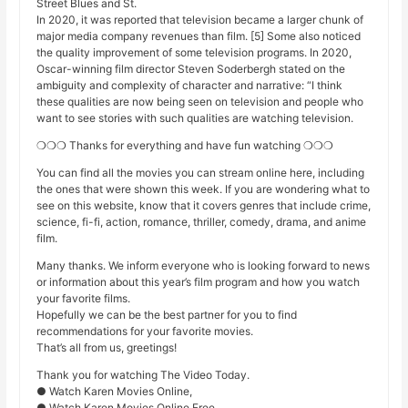
Street Blues and St.
In 2020, it was reported that television became a larger chunk of
major media company revenues than film. [5] Some also noticed
the quality improvement of some television programs. In 2020,
Oscar-winning film director Steven Soderbergh stated on the
ambiguity and complexity of character and narrative: “I think
these qualities are now being seen on television and people who
want to see stories with such qualities are watching television.
❍❍❍ Thanks for everything and have fun watching ❍❍❍
You can find all the movies you can stream online here, including
the ones that were shown this week. If you are wondering what to
see on this website, know that it covers genres that include crime,
science, fi-fi, action, romance, thriller, comedy, drama, and anime
film.
Many thanks. We inform everyone who is looking forward to news
or information about this year’s film program and how you watch
your favorite films.
Hopefully we can be the best partner for you to find
recommendations for your favorite movies.
That’s all from us, greetings!
Thank you for watching The Video Today.
● Watch Karen Movies Online,
● Watch Karen Movies Online Free,