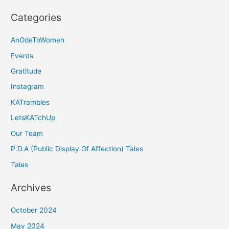
Categories
AnOdeToWomen
Events
Gratitude
Instagram
KATrambles
LetsKATchUp
Our Team
P.D.A (Public Display Of Affection) Tales
Tales
Archives
October 2024
May 2024