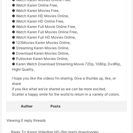
● Watch Karen Online Free,
● Watch Karen Movies Free,
● Watch Karen HD Movies Online,
● Watch Karen HD Online Free,
● Watch Karen Full Movie Online Free,
● Watch Karen Full Movies Online Free,
● Watch Karen Full HD Movies Online,
● 123Movies Karen Movies Online,
● Streaming Karen Movies Online,
● Download Karen Movies Online,
● Putlocker Karen Movies Online,
● Karen Watch Download Streaming Movie 720p, 1080p, DvdRip,
Hight Quality,
I hope you like the videos I’m sharing. Give a thumbs up, like, or
share
if you like what we’ve shared so we can be more excited.
Scatter a happy smile for the world to return in a variety of colors.
Author
Posts
Viewing 0 reply threads
Reply To: Karen Volledige HD-film gratis downloaden