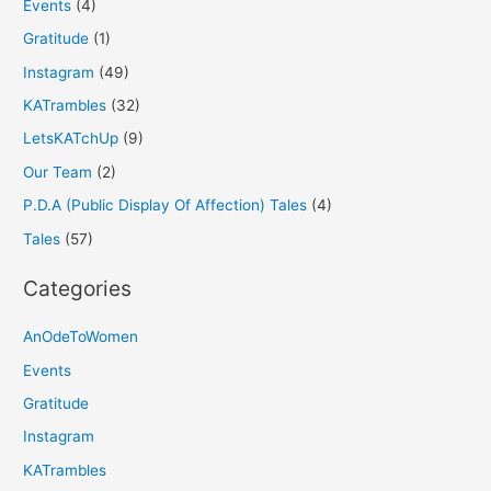
Events
(4)
Gratitude
(1)
Instagram
(49)
KATrambles
(32)
LetsKATchUp
(9)
Our Team
(2)
P.D.A (Public Display Of Affection) Tales
(4)
Tales
(57)
Categories
AnOdeToWomen
Events
Gratitude
Instagram
KATrambles