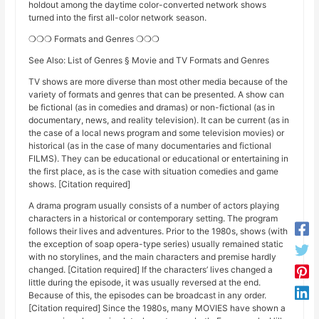
holdout among the daytime color-converted network shows
turned into the first all-color network season.
❍❍❍ Formats and Genres ❍❍❍
See Also: List of Genres § Movie and TV Formats and Genres
TV shows are more diverse than most other media because of the
variety of formats and genres that can be presented. A show can
be fictional (as in comedies and dramas) or non-fictional (as in
documentary, news, and reality television). It can be current (as in
the case of a local news program and some television movies) or
historical (as in the case of many documentaries and fictional
FILMS). They can be educational or educational or entertaining in
the first place, as is the case with situation comedies and game
shows. [Citation required]
A drama program usually consists of a number of actors playing
characters in a historical or contemporary setting. The program
follows their lives and adventures. Prior to the 1980s, shows (with
the exception of soap opera-type series) usually remained static
with no storylines, and the main characters and premise hardly
changed. [Citation required] If the characters’ lives changed a
little during the episode, it was usually reversed at the end.
Because of this, the episodes can be broadcast in any order.
[Citation required] Since the 1980s, many MOVIES have shown a