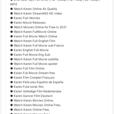
MP4
● Watch Karen Online 4k Quality
● Watch Karen StreamiNG HD video
● Karen Full-Movies
● Karen Movie Releases
● Watch Movies Online for Free in 2021
● Watch Karen FullMovie Online
● Karen Full Movie Watch Online
● Watch Karen Full English Film
● Watch Karen Full Movie sub France
● Karen English Full Movie
● Karen Full Movie Eng Sub
● Watch Karen Full Movie subtitle
● Watch Karen Full Movie spoiler
● Karen Full Film Online
● Karen Full Movie Stream free
● Karen Film Complet Français
● Karen Películas Español de España
● Karen Fuld norsk film
● Karen Volledige Film Nederlandse
● Karen Ganzer Film Deutsch
● Watch Karen Movies Online,
● Watch Karen Movies Online Free,
● Watch Karen Online Free,