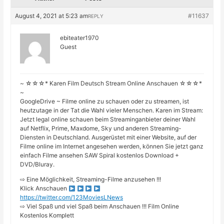
August 4, 2021 at 5:23 am
#11637
REPLY
ebiteater1970
Guest
~ ☆☆☆* Karen Film Deutsch Stream Online Anschauen ☆☆☆*
~
GoogleDrive ~ Filme online zu schauen oder zu streamen, ist
heutzutage in der Tat die Wahl vieler Menschen. Karen im Stream:
Jetzt legal online schauen beim Streaminganbieter deiner Wahl
auf Netflix, Prime, Maxdome, Sky und anderen Streaming-
Diensten in Deutschland. Ausgerüstet mit einer Website, auf der
Filme online im Internet angesehen werden, können Sie jetzt ganz
einfach Filme ansehen SAW Spiral kostenlos Download +
DVD/Bluray.
⇨ Eine Möglichkeit, Streaming-Filme anzusehen !!!
Klick Anschauen
https://twitter.com/123MoviesLNews
⇨ Viel Spaß und viel Spaß beim Anschauen !!! Film Online
Kostenlos Komplett