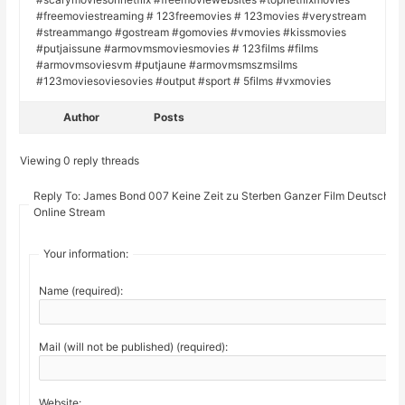
#freemoviestreaming # 123freemovies # 123movies #verystream
#streammango #gostream #gomovies #vmovies #kissmovies
#putjaissune #armovmsmoviesmovies # 123films #films
#armovmsoviesvm #putjaune #armovmsmszmsilms
#123moviesoviesovies #output #sport # 5films #vxmovies
Author
Posts
Viewing 0 reply threads
Reply To: James Bond 007 Keine Zeit zu Sterben Ganzer Film Deutsch
Online Stream
Your information:
Name (required):
Mail (will not be published) (required):
Website: