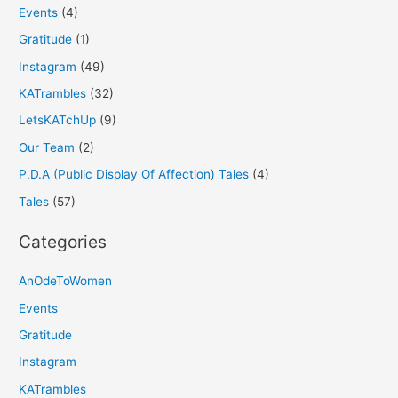
Events
(4)
Gratitude
(1)
Instagram
(49)
KATrambles
(32)
LetsKATchUp
(9)
Our Team
(2)
P.D.A (Public Display Of Affection) Tales
(4)
Tales
(57)
Categories
AnOdeToWomen
Events
Gratitude
Instagram
KATrambles