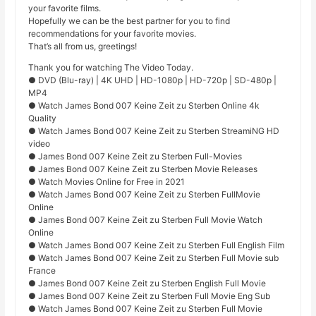
your favorite films.
Hopefully we can be the best partner for you to find
recommendations for your favorite movies.
That’s all from us, greetings!
Thank you for watching The Video Today.
● DVD (Blu-ray) | 4K UHD | HD-1080p | HD-720p | SD-480p |
MP4
● Watch James Bond 007 Keine Zeit zu Sterben Online 4k
Quality
● Watch James Bond 007 Keine Zeit zu Sterben StreamiNG HD
video
● James Bond 007 Keine Zeit zu Sterben Full-Movies
● James Bond 007 Keine Zeit zu Sterben Movie Releases
● Watch Movies Online for Free in 2021
● Watch James Bond 007 Keine Zeit zu Sterben FullMovie
Online
● James Bond 007 Keine Zeit zu Sterben Full Movie Watch
Online
● Watch James Bond 007 Keine Zeit zu Sterben Full English Film
● Watch James Bond 007 Keine Zeit zu Sterben Full Movie sub
France
● James Bond 007 Keine Zeit zu Sterben English Full Movie
● James Bond 007 Keine Zeit zu Sterben Full Movie Eng Sub
● Watch James Bond 007 Keine Zeit zu Sterben Full Movie