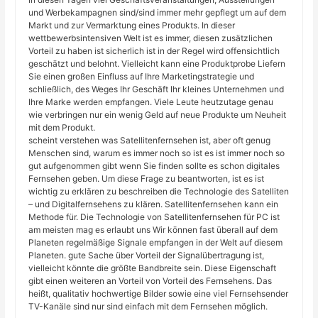
und Werbekampagnen sind/sind immer mehr gepflegt um auf dem
Markt und zur Vermarktung eines Produkts. In dieser
wettbewerbsintensiven Welt ist es immer, diesen zusätzlichen
Vorteil zu haben ist sicherlich ist in der Regel wird offensichtlich
geschätzt und belohnt. Vielleicht kann eine Produktprobe Liefern
Sie einen großen Einfluss auf Ihre Marketingstrategie und
schließlich, des Weges Ihr Geschäft Ihr kleines Unternehmen und
Ihre Marke werden empfangen. Viele Leute heutzutage genau
wie verbringen nur ein wenig Geld auf neue Produkte um Neuheit
mit dem Produkt.
scheint verstehen was Satellitenfernsehen ist, aber oft genug
Menschen sind, warum es immer noch so ist es ist immer noch so
gut aufgenommen gibt wenn Sie finden sollte es schon digitales
Fernsehen geben. Um diese Frage zu beantworten, ist es ist
wichtig zu erklären zu beschreiben die Technologie des Satelliten
– und Digitalfernsehens zu klären. Satellitenfernsehen kann ein
Methode für. Die Technologie von Satellitenfernsehen für PC ist
am meisten mag es erlaubt uns Wir können fast überall auf dem
Planeten regelmäßige Signale empfangen in der Welt auf diesem
Planeten. gute Sache über Vorteil der Signalübertragung ist,
vielleicht könnte die größte Bandbreite sein. Diese Eigenschaft
gibt einen weiteren an Vorteil von Vorteil des Fernsehens. Das
heißt, qualitativ hochwertige Bilder sowie eine viel Fernsehsender
TV-Kanäle sind nur sind einfach mit dem Fernsehen möglich.