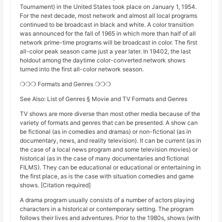
Tournament) in the United States took place on January 1, 1954.
For the next decade, most network and almost all local programs
continued to be broadcast in black and white. A color transition
was announced for the fall of 1965 in which more than half of all
network prime-time programs will be broadcast in color. The first
all-color peak season came just a year later. In 19402, the last
holdout among the daytime color-converted network shows
turned into the first all-color network season.
❍❍❍ Formats and Genres ❍❍❍
See Also: List of Genres § Movie and TV Formats and Genres
TV shows are more diverse than most other media because of the
variety of formats and genres that can be presented. A show can
be fictional (as in comedies and dramas) or non-fictional (as in
documentary, news, and reality television). It can be current (as in
the case of a local news program and some television movies) or
historical (as in the case of many documentaries and fictional
FILMS). They can be educational or educational or entertaining in
the first place, as is the case with situation comedies and game
shows. [Citation required]
A drama program usually consists of a number of actors playing
characters in a historical or contemporary setting. The program
follows their lives and adventures. Prior to the 1980s, shows (with