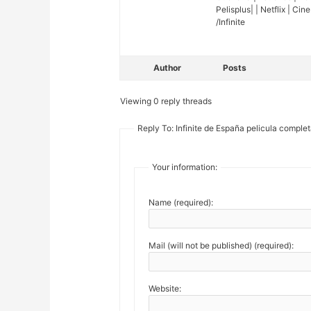
Pelisplus| | Netflix | Cin
/Infinite
Author
Posts
Viewing 0 reply threads
Reply To: Infinite de España pelicula comple
Your information:
Name (required):
Mail (will not be published) (required):
Website: