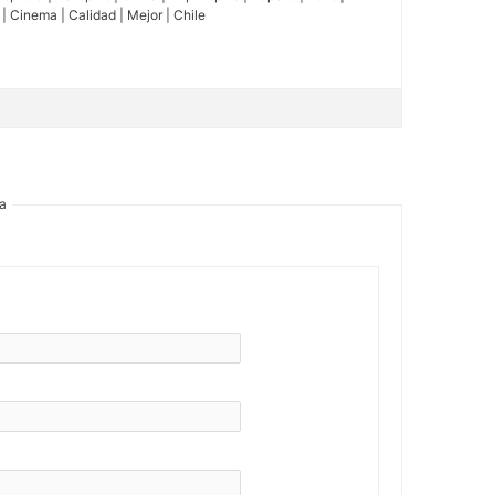
e | Cinema | Calidad | Mejor | Chile
ta