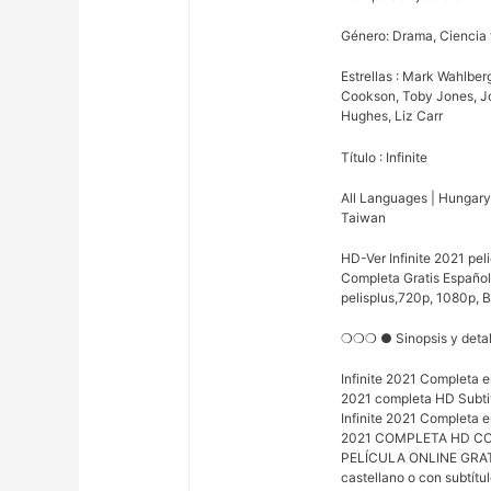
Género: Drama, Ciencia 
Estrellas : Mark Wahlberg
Cookson, Toby Jones, 
Hughes, Liz Carr
Título : Infinite
All Languages | Hungary |
Taiwan
HD-Ver Infinite 2021 pel
Completa Gratis Español 
pelisplus,720p, 1080p, B
❍❍❍ ● Sinopsis y det
Infinite 2021 Completa e
2021 completa HD Subtit
Infinite 2021 Completa e
2021 COMPLETA HD COMP
PELÍCULA ONLINE GRATIS
castellano o con subtítul