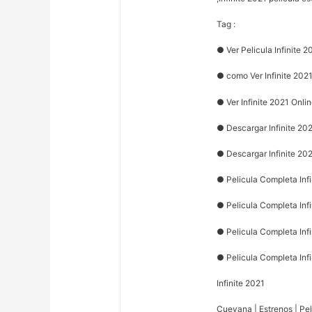
Tag :
● Ver Pelicula Infinite 2
● como Ver Infinite 202
● Ver Infinite 2021 Onli
● Descargar Infinite 202
● Descargar Infinite 20
● Pelicula Completa Infi
● Pelicula Completa Infi
● Pelicula Completa Infi
● Pelicula Completa Infi
Infinite 2021
Cuevana | Estrenos | Peli