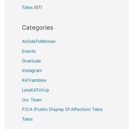
Tales
(57)
Categories
AnOdeToWomen
Events
Gratitude
Instagram
KATrambles
LetsKATchUp
Our Team
P.D.A (Public Display Of Affection) Tales
Tales