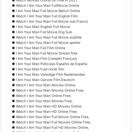
● Watch Movies Online for Free in 2021
● Watch I Am Your Man FullMovie Online
● I Am Your Man Full Movie Watch Online
● Watch I Am Your Man Full English Film
● Watch I Am Your Man Full Movie sub France
● I Am Your Man English Full Movie
● I Am Your Man Full Movie Eng Sub
● Watch I Am Your Man Full Movie subtitle
● Watch I Am Your Man Full Movie spoiler
● I Am Your Man Full Film Online
● I Am Your Man Full Movie Stream free
● I Am Your Man Film Complet Français
● I Am Your Man Películas Español de España
● I Am Your Man Fuld norsk film
● I Am Your Man Volledige Film Nederlandse
● I Am Your Man Ganzer Film Deutsch
● Watch I Am Your Man Movies Online,
● Watch I Am Your Man Movies Online Free,
● Watch I Am Your Man Online Free,
● Watch I Am Your Man Movies Free,
● Watch I Am Your Man HD Movies Online,
● Watch I Am Your Man HD Online Free,
● Watch I Am Your Man Full Movie Online Free,
● Watch I Am Your Man Full Movies Online Free,
● Watch I Am Your Man Full HD Movies Online,