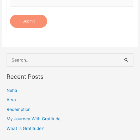
Submit
S
e
a
Recent Posts
r
Neha
c
h
Arva
f
Redemption
o
My Journey With Gratitude
r
What is Gratitude?
: