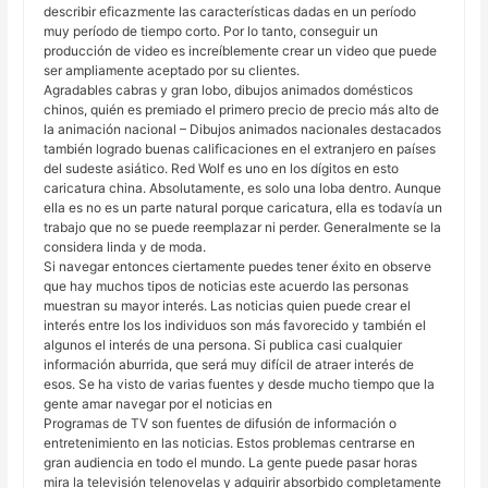
describir eficazmente las características dadas en un período
muy período de tiempo corto. Por lo tanto, conseguir un
producción de video es increíblemente crear un video que puede
ser ampliamente aceptado por su clientes.
Agradables cabras y gran lobo, dibujos animados domésticos
chinos, quién es premiado el primero precio de precio más alto de
la animación nacional – Dibujos animados nacionales destacados
también logrado buenas calificaciones en el extranjero en países
del sudeste asiático. Red Wolf es uno en los dígitos en esto
caricatura china. Absolutamente, es solo una loba dentro. Aunque
ella es no es un parte natural porque caricatura, ella es todavía un
trabajo que no se puede reemplazar ni perder. Generalmente se la
considera linda y de moda.
Si navegar entonces ciertamente puedes tener éxito en observe
que hay muchos tipos de noticias este acuerdo las personas
muestran su mayor interés. Las noticias quien puede crear el
interés entre los los individuos son más favorecido y también el
algunos el interés de una persona. Si publica casi cualquier
información aburrida, que será muy difícil de atraer interés de
esos. Se ha visto de varias fuentes y desde mucho tiempo que la
gente amar navegar por el noticias en
Programas de TV son fuentes de difusión de información o
entretenimiento en las noticias. Estos problemas centrarse en
gran audiencia en todo el mundo. La gente puede pasar horas
mira la televisión telenovelas y adquirir absorbido completamente