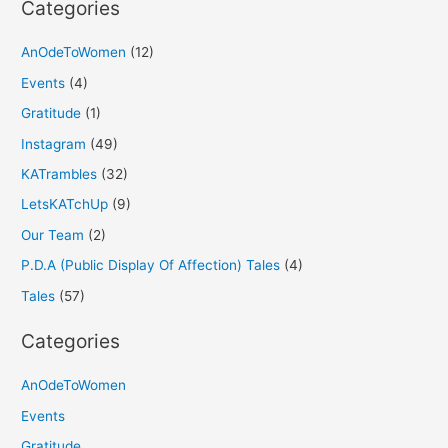
Categories
AnOdeToWomen
(12)
Events
(4)
Gratitude
(1)
Instagram
(49)
KATrambles
(32)
LetsKATchUp
(9)
Our Team
(2)
P.D.A (Public Display Of Affection) Tales
(4)
Tales
(57)
Categories
AnOdeToWomen
Events
Gratitude