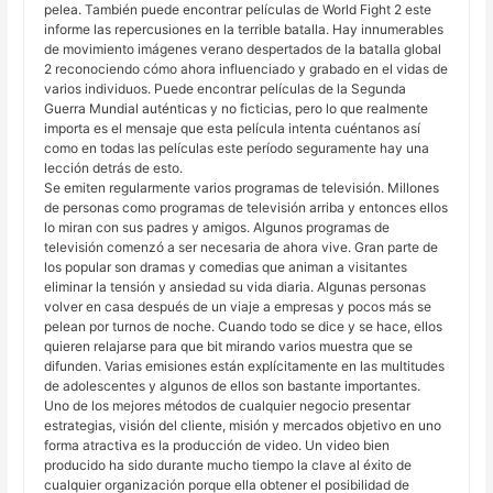
pelea. También puede encontrar películas de World Fight 2 este
informe las repercusiones en la terrible batalla. Hay innumerables
de movimiento imágenes verano despertados de la batalla global
2 reconociendo cómo ahora influenciado y grabado en el vidas de
varios individuos. Puede encontrar películas de la Segunda
Guerra Mundial auténticas y no ficticias, pero lo que realmente
importa es el mensaje que esta película intenta cuéntanos así
como en todas las películas este período seguramente hay una
lección detrás de esto.
Se emiten regularmente varios programas de televisión. Millones
de personas como programas de televisión arriba y entonces ellos
lo miran con sus padres y amigos. Algunos programas de
televisión comenzó a ser necesaria de ahora vive. Gran parte de
los popular son dramas y comedias que animan a visitantes
eliminar la tensión y ansiedad su vida diaria. Algunas personas
volver en casa después de un viaje a empresas y pocos más se
pelean por turnos de noche. Cuando todo se dice y se hace, ellos
quieren relajarse para que bit mirando varios muestra que se
difunden. Varias emisiones están explícitamente en las multitudes
de adolescentes y algunos de ellos son bastante importantes.
Uno de los mejores métodos de cualquier negocio presentar
estrategias, visión del cliente, misión y mercados objetivo en uno
forma atractiva es la producción de video. Un video bien
producido ha sido durante mucho tiempo la clave al éxito de
cualquier organización porque ella obtener el posibilidad de