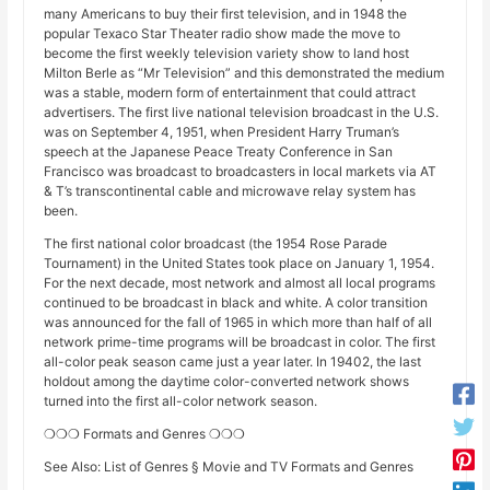
many Americans to buy their first television, and in 1948 the
popular Texaco Star Theater radio show made the move to
become the first weekly television variety show to land host
Milton Berle as “Mr Television” and this demonstrated the medium
was a stable, modern form of entertainment that could attract
advertisers. The first live national television broadcast in the U.S.
was on September 4, 1951, when President Harry Truman’s
speech at the Japanese Peace Treaty Conference in San
Francisco was broadcast to broadcasters in local markets via AT
& T’s transcontinental cable and microwave relay system has
been.
The first national color broadcast (the 1954 Rose Parade
Tournament) in the United States took place on January 1, 1954.
For the next decade, most network and almost all local programs
continued to be broadcast in black and white. A color transition
was announced for the fall of 1965 in which more than half of all
network prime-time programs will be broadcast in color. The first
all-color peak season came just a year later. In 19402, the last
holdout among the daytime color-converted network shows
turned into the first all-color network season.
❍❍❍ Formats and Genres ❍❍❍
See Also: List of Genres § Movie and TV Formats and Genres