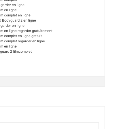
garder en ligne
lm en ligne
lm complet en ligne
& Bodyguard 2 en ligne
garder en ligne
m en ligne regarder gratuitement
m complet en ligne gratuit
lm complet regarder en ligne
lm en ligne
guard 2 filmcomplet