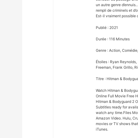
un autre genre d’ennuis…
rempli de criminels et d’o
Est-il vraiment possible
Publié : 2021
Durée : 116 Minutes
Genre : Action, Comédie, 
Étoiles : Ryan Reynolds
Freeman, Frank Grillo, R
Titre : Hitman & Bodygu
Watch Hitman & Bodygua
Online Full Movie Free 
Hitman & Bodyguard 2 On
Subtitles ready for avai
watch any time.Files Mo
Amazon Video. Hulu, Cru
movies or TV shows that 
iTunes.