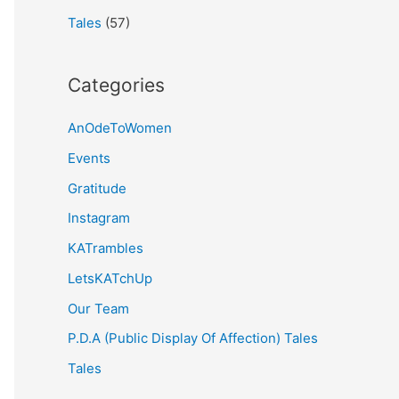
Tales
(57)
Categories
AnOdeToWomen
Events
Gratitude
Instagram
KATrambles
LetsKATchUp
Our Team
P.D.A (Public Display Of Affection) Tales
Tales