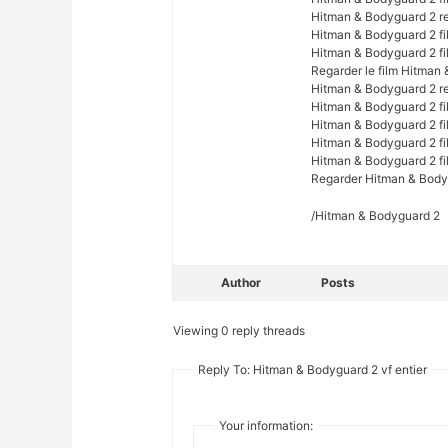
Hitman & Bodyguard 2 re
Hitman & Bodyguard 2 fi
Hitman & Bodyguard 2 fi
Regarder le film Hitman 
Hitman & Bodyguard 2 re
Hitman & Bodyguard 2 fil
Hitman & Bodyguard 2 fil
Hitman & Bodyguard 2 fi
Hitman & Bodyguard 2 fi
Regarder Hitman & Body
/Hitman & Bodyguard 2
Author
Posts
Viewing 0 reply threads
Reply To: Hitman & Bodyguard 2 vf entier
Your information: