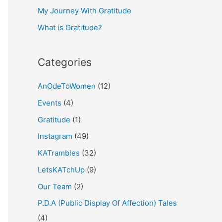
My Journey With Gratitude
r
What is Gratitude?
:
Categories
AnOdeToWomen
(12)
Events
(4)
Gratitude
(1)
Instagram
(49)
KATrambles
(32)
LetsKATchUp
(9)
Our Team
(2)
P.D.A (Public Display Of Affection) Tales
(4)