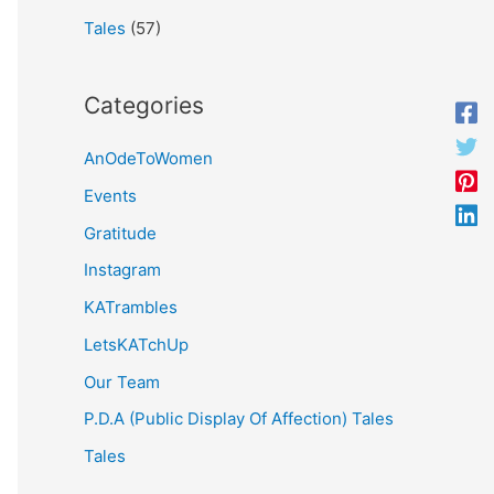
Tales
(57)
Categories
AnOdeToWomen
Events
Gratitude
Instagram
KATrambles
LetsKATchUp
Our Team
P.D.A (Public Display Of Affection) Tales
Tales