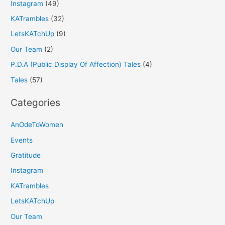
Instagram
(49)
KATrambles
(32)
LetsKATchUp
(9)
Our Team
(2)
P.D.A (Public Display Of Affection) Tales
(4)
Tales
(57)
Categories
AnOdeToWomen
Events
Gratitude
Instagram
KATrambles
LetsKATchUp
Our Team