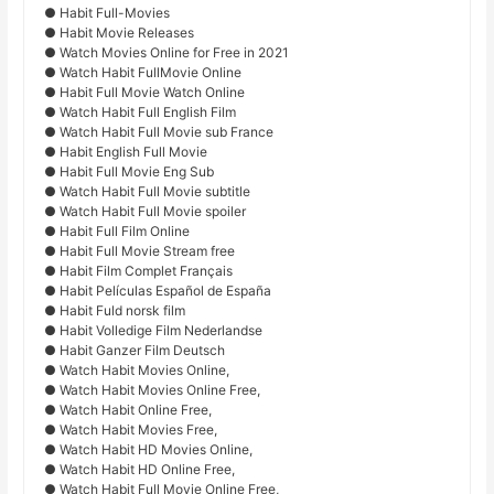
● Habit Full-Movies
● Habit Movie Releases
● Watch Movies Online for Free in 2021
● Watch Habit FullMovie Online
● Habit Full Movie Watch Online
● Watch Habit Full English Film
● Watch Habit Full Movie sub France
● Habit English Full Movie
● Habit Full Movie Eng Sub
● Watch Habit Full Movie subtitle
● Watch Habit Full Movie spoiler
● Habit Full Film Online
● Habit Full Movie Stream free
● Habit Film Complet Français
● Habit Películas Español de España
● Habit Fuld norsk film
● Habit Volledige Film Nederlandse
● Habit Ganzer Film Deutsch
● Watch Habit Movies Online,
● Watch Habit Movies Online Free,
● Watch Habit Online Free,
● Watch Habit Movies Free,
● Watch Habit HD Movies Online,
● Watch Habit HD Online Free,
● Watch Habit Full Movie Online Free,