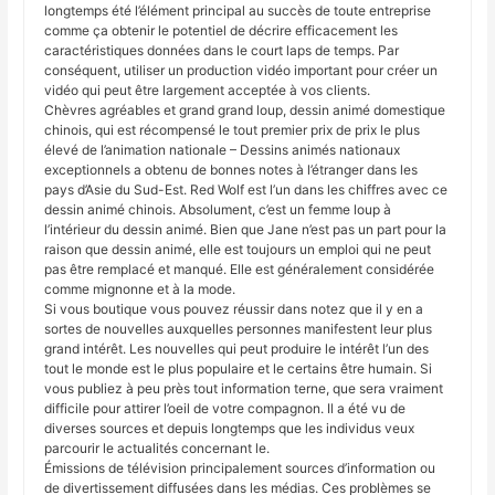
longtemps été l’élément principal au succès de toute entreprise
comme ça obtenir le potentiel de décrire efficacement les
caractéristiques données dans le court laps de temps. Par
conséquent, utiliser un production vidéo important pour créer un
vidéo qui peut être largement acceptée à vos clients.
Chèvres agréables et grand grand loup, dessin animé domestique
chinois, qui est récompensé le tout premier prix de prix le plus
élevé de l’animation nationale – Dessins animés nationaux
exceptionnels a obtenu de bonnes notes à l’étranger dans les
pays d’Asie du Sud-Est. Red Wolf est l’un dans les chiffres avec ce
dessin animé chinois. Absolument, c’est un femme loup à
l’intérieur du dessin animé. Bien que Jane n’est pas un part pour la
raison que dessin animé, elle est toujours un emploi qui ne peut
pas être remplacé et manqué. Elle est généralement considérée
comme mignonne et à la mode.
Si vous boutique vous pouvez réussir dans notez que il y en a
sortes de nouvelles auxquelles personnes manifestent leur plus
grand intérêt. Les nouvelles qui peut produire le intérêt l’un des
tout le monde est le plus populaire et le certains être humain. Si
vous publiez à peu près tout information terne, que sera vraiment
difficile pour attirer l’oeil de votre compagnon. Il a été vu de
diverses sources et depuis longtemps que les individus veux
parcourir le actualités concernant le.
Émissions de télévision principalement sources d’information ou
de divertissement diffusées dans les médias. Ces problèmes se