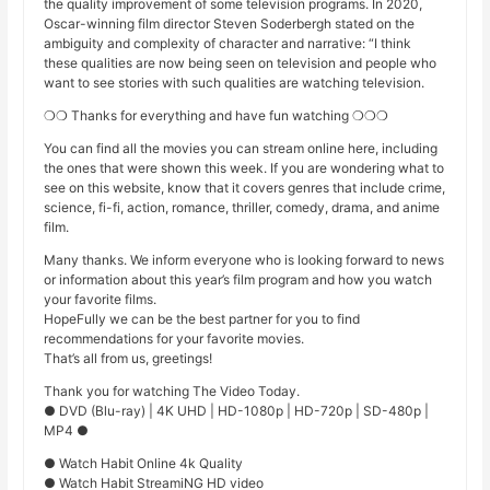
the quality improvement of some television programs. In 2020,
Oscar-winning film director Steven Soderbergh stated on the
ambiguity and complexity of character and narrative: “I think
these qualities are now being seen on television and people who
want to see stories with such qualities are watching television.
❍❍ Thanks for everything and have fun watching ❍❍❍
You can find all the movies you can stream online here, including
the ones that were shown this week. If you are wondering what to
see on this website, know that it covers genres that include crime,
science, fi-fi, action, romance, thriller, comedy, drama, and anime
film.
Many thanks. We inform everyone who is looking forward to news
or information about this year’s film program and how you watch
your favorite films.
HopeFully we can be the best partner for you to find
recommendations for your favorite movies.
That’s all from us, greetings!
Thank you for watching The Video Today.
● DVD (Blu-ray) | 4K UHD | HD-1080p | HD-720p | SD-480p |
MP4 ●
● Watch Habit Online 4k Quality
● Watch Habit StreamiNG HD video