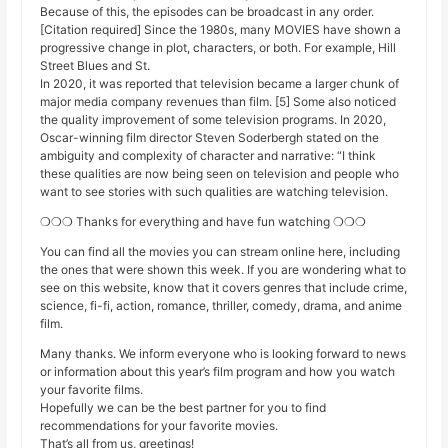
Because of this, the episodes can be broadcast in any order.
[Citation required] Since the 1980s, many MOVIES have shown a
progressive change in plot, characters, or both. For example, Hill
Street Blues and St.
In 2020, it was reported that television became a larger chunk of
major media company revenues than film. [5] Some also noticed
the quality improvement of some television programs. In 2020,
Oscar-winning film director Steven Soderbergh stated on the
ambiguity and complexity of character and narrative: “I think
these qualities are now being seen on television and people who
want to see stories with such qualities are watching television.
❍❍❍ Thanks for everything and have fun watching ❍❍❍
You can find all the movies you can stream online here, including
the ones that were shown this week. If you are wondering what to
see on this website, know that it covers genres that include crime,
science, fi-fi, action, romance, thriller, comedy, drama, and anime
film.
Many thanks. We inform everyone who is looking forward to news
or information about this year’s film program and how you watch
your favorite films.
Hopefully we can be the best partner for you to find
recommendations for your favorite movies.
That’s all from us, greetings!