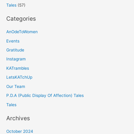
Tales
(57)
Categories
AnOdeToWomen
Events
Gratitude
Instagram
KATrambles
LetsKATchUp
Our Team
P.D.A (Public Display Of Affection) Tales
Tales
Archives
October 2024