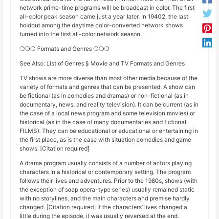
network prime-time programs will be broadcast in color. The first
all-color peak season came just a year later. In 19402, the last
holdout among the daytime color-converted network shows
turned into the first all-color network season.
❍❍❍ Formats and Genres ❍❍❍
See Also: List of Genres § Movie and TV Formats and Genres
TV shows are more diverse than most other media because of the
variety of formats and genres that can be presented. A show can
be fictional (as in comedies and dramas) or non-fictional (as in
documentary, news, and reality television). It can be current (as in
the case of a local news program and some television movies) or
historical (as in the case of many documentaries and fictional
FILMS). They can be educational or educational or entertaining in
the first place, as is the case with situation comedies and game
shows. [Citation required]
A drama program usually consists of a number of actors playing
characters in a historical or contemporary setting. The program
follows their lives and adventures. Prior to the 1980s, shows (with
the exception of soap opera-type series) usually remained static
with no storylines, and the main characters and premise hardly
changed. [Citation required] If the characters’ lives changed a
little during the episode, it was usually reversed at the end.