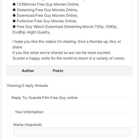
● 123Movies Free Guy Movies Online,
● Streaming Free Guy Movies Online,
● Download Free Guy Movies Online,
● Putlocker Free Guy Movies Online,
● Free Guy Watch Download Streaming Movie 720p, 1080p,
DvdRip, Hight Quality,
I hope you like the videos I’m sharing. Give a thumbs up, like, or
share
if you like what we’ve shared so we can be more excited.
Scatter a happy smile for the world to return in a variety of colors.
Author
Posts
Viewing 0 reply threads
Reply To: Guarda Film Free Guy online
Your information:
Name (required):