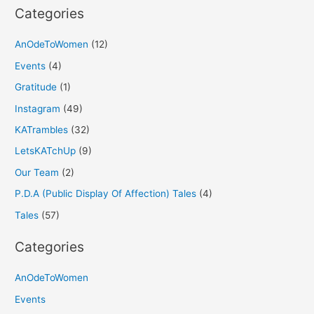
Categories
AnOdeToWomen
(12)
Events
(4)
Gratitude
(1)
Instagram
(49)
KATrambles
(32)
LetsKATchUp
(9)
Our Team
(2)
P.D.A (Public Display Of Affection) Tales
(4)
Tales
(57)
Categories
AnOdeToWomen
Events