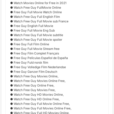
● Watch Movies Online for Free in 2021
● Watch Free Guy FullMovie Online
● Free Guy Full Movie Watch Online
● Watch Free Guy Full English Film
● Watch Free Guy Full Movie sub France
● Free Guy English Full Movie
● Free Guy Full Movie Eng Sub
● Watch Free Guy Full Movie subtitle
● Watch Free Guy Full Movie spoiler
● Free Guy Full Film Online
● Free Guy Full Movie Stream free
● Free Guy Film Complet Français
● Free Guy Películas Español de España
● Free Guy Fuld norsk film
● Free Guy Volledige Film Nederlandse
● Free Guy Ganzer Film Deutsch
● Watch Free Guy Movies Online,
● Watch Free Guy Movies Online Free,
● Watch Free Guy Online Free,
● Watch Free Guy Movies Free,
● Watch Free Guy HD Movies Online,
● Watch Free Guy HD Online Free,
● Watch Free Guy Full Movie Online Free,
● Watch Free Guy Full Movies Online Free,
● Watch Free Guy Full HD Movies Online,