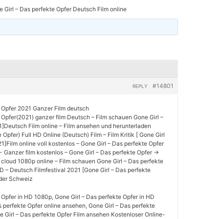
 Girl – Das perfekte Opfer Deutsch Film online
#14801
REPLY
e Opfer 2021 Ganzer Film deutsch
 Opfer(2021) ganzer film Deutsch – Film schauen Gone Girl –
1]Deutsch Film online – Film ansehen und herunterladen
 Opfer) Full HD Online (Deutsch) Film – Film Kritik [ Gone Girl
1]Film online voll kostenlos – Gone Girl – Das perfekte Opfer
 Ganzer film kostenlos – Gone Girl – Das perfekte Opfer →
 cloud 1080p online – Film schauen Gone Girl – Das perfekte
 – Deutsch Filmfestival 2021 [Gone Girl – Das perfekte
 der Schweiz
 Opfer in HD 1080p, Gone Girl – Das perfekte Opfer in HD
 perfekte Opfer online ansehen, Gone Girl – Das perfekte
e Girl – Das perfekte Opfer Film ansehen Kostenloser Online-