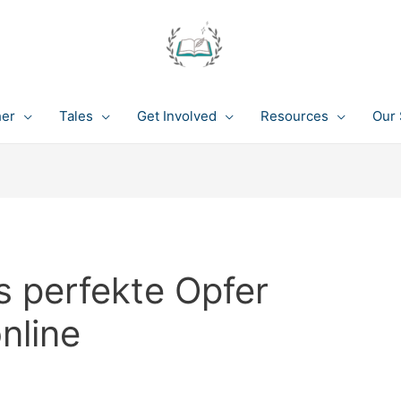
her
Tales
Get Involved
Resources
Our 
s perfekte Opfer
nline