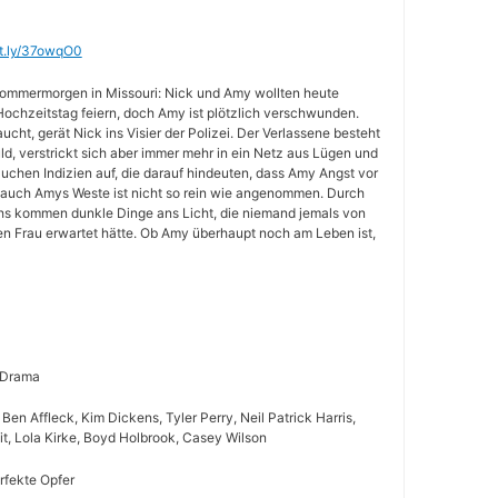
bit.ly/37owqO0
Sommermorgen in Missouri: Nick und Amy wollten heute
 Hochzeitstag feiern, doch Amy ist plötzlich verschwunden.
aucht, gerät Nick ins Visier der Polizei. Der Verlassene besteht
d, verstrickt sich aber immer mehr in ein Netz aus Lügen und
uchen Indizien auf, die darauf hindeuten, dass Amy Angst vor
 auch Amys Weste ist nicht so rein wie angenommen. Durch
hs kommen dunkle Dinge ans Licht, die niemand jemals von
ten Frau erwartet hätte. Ob Amy überhaupt noch am Leben ist,
, Drama
Ben Affleck, Kim Dickens, Tyler Perry, Neil Patrick Harris,
it, Lola Kirke, Boyd Holbrook, Casey Wilson
erfekte Opfer