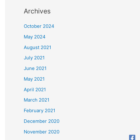
Archives
October 2024
May 2024
August 2021
July 2021
June 2021
May 2021
April 2021
March 2021
February 2021
December 2020
November 2020