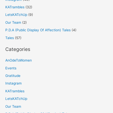
KATrambles
(32)
LetsKATchUp
(9)
Our Team
(2)
P.D.A (Public Display Of Affection) Tales
(4)
Tales
(57)
Categories
AnOdeToWomen
Events
Gratitude
Instagram
KATrambles
LetsKATchUp
Our Team