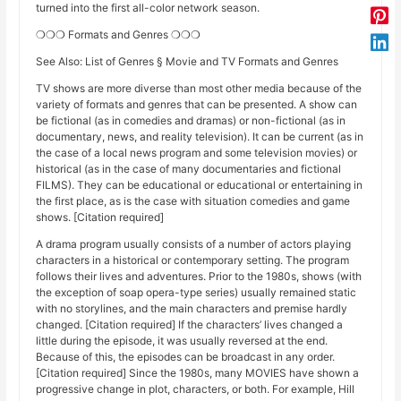
turned into the first all-color network season.
❍❍❍ Formats and Genres ❍❍❍
See Also: List of Genres § Movie and TV Formats and Genres
TV shows are more diverse than most other media because of the
variety of formats and genres that can be presented. A show can
be fictional (as in comedies and dramas) or non-fictional (as in
documentary, news, and reality television). It can be current (as in
the case of a local news program and some television movies) or
historical (as in the case of many documentaries and fictional
FILMS). They can be educational or educational or entertaining in
the first place, as is the case with situation comedies and game
shows. [Citation required]
A drama program usually consists of a number of actors playing
characters in a historical or contemporary setting. The program
follows their lives and adventures. Prior to the 1980s, shows (with
the exception of soap opera-type series) usually remained static
with no storylines, and the main characters and premise hardly
changed. [Citation required] If the characters’ lives changed a
little during the episode, it was usually reversed at the end.
Because of this, the episodes can be broadcast in any order.
[Citation required] Since the 1980s, many MOVIES have shown a
progressive change in plot, characters, or both. For example, Hill