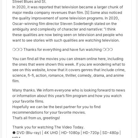
Street Blues and St.
In 2020, it was reported that television became a larger chunk of
major media company revenues than film. [5] Some also noticed
the quality improvement of some television programs. In 2020,
Oscar-winning film director Steven Soderbergh stated on the
ambiguity and complexity of character and narrative: “I think
these qualities are now being seen on television and people who
want to see stories with such qualities are watching television.
❍❍❍ Thanks for everything and have fun watching ❍❍❍
You can find all the movies you can stream online here, including
the ones that were shown this week. If you are wondering what to
see on this website, know that it covers genres that include crime,
science, fi-fi, action, romance, thriller, comedy, drama, and anime
film.
Many thanks. We inform everyone who is looking forward to news
or information about this year’s film program and how you watch
your favorite films.
Hopefully we can be the best partner for you to find
recommendations for your favorite movies.
That’s all from us, greetings!
Thank you for watching The Video Today.
● DVD (Blu-ray) | 4K UHD | HD-1080p | HD-720p | SD-480p |