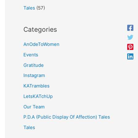
Tales
(57)
Categories
AnOdeToWomen
Events
Gratitude
Instagram
KATrambles
LetsKATchUp
Our Team
P.D.A (Public Display Of Affection) Tales
Tales