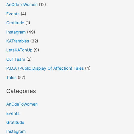
AnOdeToWomen
(12)
Events
(4)
Gratitude
(1)
Instagram
(49)
KATrambles
(32)
LetsKATchUp
(9)
Our Team
(2)
P.D.A (Public Display Of Affection) Tales
(4)
Tales
(57)
Categories
AnOdeToWomen
Events
Gratitude
Instagram