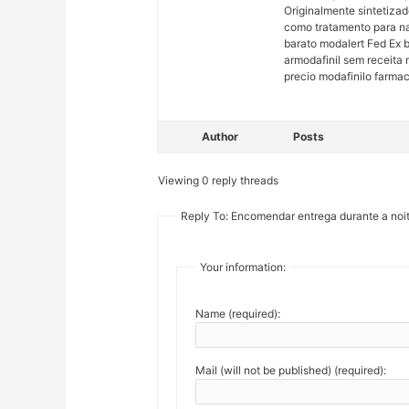
Originalmente sintetizad
como tratamento para nar
barato modalert Fed Ex 
armodafinil sem receita 
precio modafinilo farmac
Author
Posts
Viewing 0 reply threads
Reply To: Encomendar entrega durante a noi
Your information:
Name (required):
Mail (will not be published) (required):