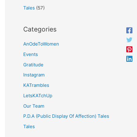
Tales
(57)
Categories
AnOdeToWomen
Events
Gratitude
Instagram
KATrambles
LetsKATchUp
Our Team
P.D.A (Public Display Of Affection) Tales
Tales