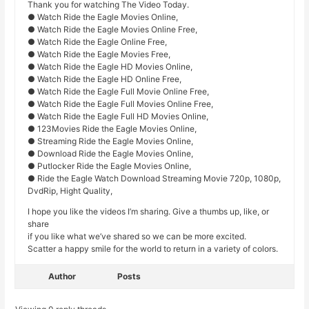
Thank you for watching The Video Today.
● Watch Ride the Eagle Movies Online,
● Watch Ride the Eagle Movies Online Free,
● Watch Ride the Eagle Online Free,
● Watch Ride the Eagle Movies Free,
● Watch Ride the Eagle HD Movies Online,
● Watch Ride the Eagle HD Online Free,
● Watch Ride the Eagle Full Movie Online Free,
● Watch Ride the Eagle Full Movies Online Free,
● Watch Ride the Eagle Full HD Movies Online,
● 123Movies Ride the Eagle Movies Online,
● Streaming Ride the Eagle Movies Online,
● Download Ride the Eagle Movies Online,
● Putlocker Ride the Eagle Movies Online,
● Ride the Eagle Watch Download Streaming Movie 720p, 1080p,
DvdRip, Hight Quality,
I hope you like the videos I’m sharing. Give a thumbs up, like, or
share
if you like what we’ve shared so we can be more excited.
Scatter a happy smile for the world to return in a variety of colors.
Author
Posts