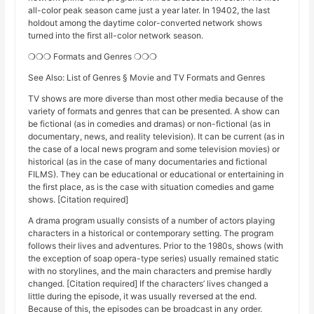
all-color peak season came just a year later. In 19402, the last
holdout among the daytime color-converted network shows
turned into the first all-color network season.
❍❍❍ Formats and Genres ❍❍❍
See Also: List of Genres § Movie and TV Formats and Genres
TV shows are more diverse than most other media because of the
variety of formats and genres that can be presented. A show can
be fictional (as in comedies and dramas) or non-fictional (as in
documentary, news, and reality television). It can be current (as in
the case of a local news program and some television movies) or
historical (as in the case of many documentaries and fictional
FILMS). They can be educational or educational or entertaining in
the first place, as is the case with situation comedies and game
shows. [Citation required]
A drama program usually consists of a number of actors playing
characters in a historical or contemporary setting. The program
follows their lives and adventures. Prior to the 1980s, shows (with
the exception of soap opera-type series) usually remained static
with no storylines, and the main characters and premise hardly
changed. [Citation required] If the characters’ lives changed a
little during the episode, it was usually reversed at the end.
Because of this, the episodes can be broadcast in any order.