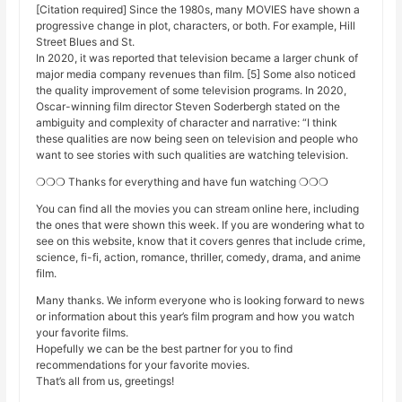
[Citation required] Since the 1980s, many MOVIES have shown a
progressive change in plot, characters, or both. For example, Hill
Street Blues and St.
In 2020, it was reported that television became a larger chunk of
major media company revenues than film. [5] Some also noticed
the quality improvement of some television programs. In 2020,
Oscar-winning film director Steven Soderbergh stated on the
ambiguity and complexity of character and narrative: “I think
these qualities are now being seen on television and people who
want to see stories with such qualities are watching television.
❍❍❍ Thanks for everything and have fun watching ❍❍❍
You can find all the movies you can stream online here, including
the ones that were shown this week. If you are wondering what to
see on this website, know that it covers genres that include crime,
science, fi-fi, action, romance, thriller, comedy, drama, and anime
film.
Many thanks. We inform everyone who is looking forward to news
or information about this year’s film program and how you watch
your favorite films.
Hopefully we can be the best partner for you to find
recommendations for your favorite movies.
That’s all from us, greetings!