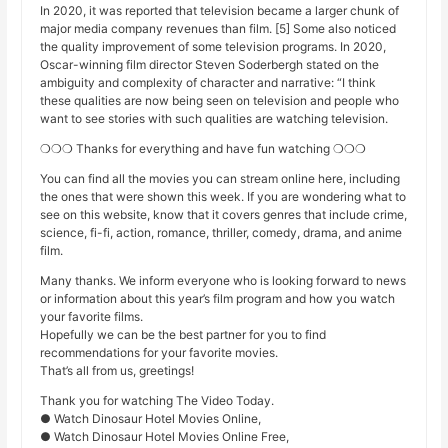
In 2020, it was reported that television became a larger chunk of
major media company revenues than film. [5] Some also noticed
the quality improvement of some television programs. In 2020,
Oscar-winning film director Steven Soderbergh stated on the
ambiguity and complexity of character and narrative: “I think
these qualities are now being seen on television and people who
want to see stories with such qualities are watching television.
❍❍❍ Thanks for everything and have fun watching ❍❍❍
You can find all the movies you can stream online here, including
the ones that were shown this week. If you are wondering what to
see on this website, know that it covers genres that include crime,
science, fi-fi, action, romance, thriller, comedy, drama, and anime
film.
Many thanks. We inform everyone who is looking forward to news
or information about this year’s film program and how you watch
your favorite films.
Hopefully we can be the best partner for you to find
recommendations for your favorite movies.
That’s all from us, greetings!
Thank you for watching The Video Today.
● Watch Dinosaur Hotel Movies Online,
● Watch Dinosaur Hotel Movies Online Free,