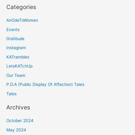
Categories
AnOdeToWomen
Events
Gratitude
Instagram
KATrambles
LetsKATchUp
Our Team
P.D.A (Public Display Of Affection) Tales
Tales
Archives
October 2024
May 2024