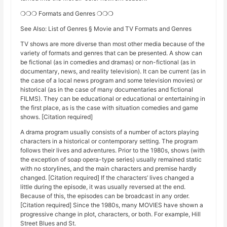
❍❍❍ Formats and Genres ❍❍❍
See Also: List of Genres § Movie and TV Formats and Genres
TV shows are more diverse than most other media because of the
variety of formats and genres that can be presented. A show can
be fictional (as in comedies and dramas) or non-fictional (as in
documentary, news, and reality television). It can be current (as in
the case of a local news program and some television movies) or
historical (as in the case of many documentaries and fictional
FILMS). They can be educational or educational or entertaining in
the first place, as is the case with situation comedies and game
shows. [Citation required]
A drama program usually consists of a number of actors playing
characters in a historical or contemporary setting. The program
follows their lives and adventures. Prior to the 1980s, shows (with
the exception of soap opera-type series) usually remained static
with no storylines, and the main characters and premise hardly
changed. [Citation required] If the characters’ lives changed a
little during the episode, it was usually reversed at the end.
Because of this, the episodes can be broadcast in any order.
[Citation required] Since the 1980s, many MOVIES have shown a
progressive change in plot, characters, or both. For example, Hill
Street Blues and St.