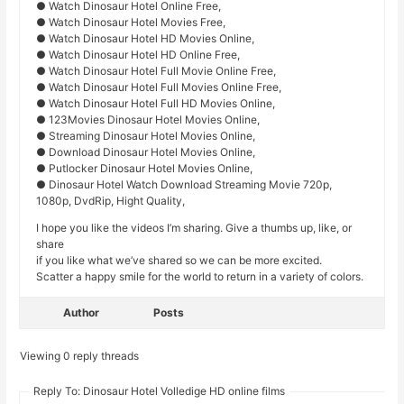
● Watch Dinosaur Hotel Online Free,
● Watch Dinosaur Hotel Movies Free,
● Watch Dinosaur Hotel HD Movies Online,
● Watch Dinosaur Hotel HD Online Free,
● Watch Dinosaur Hotel Full Movie Online Free,
● Watch Dinosaur Hotel Full Movies Online Free,
● Watch Dinosaur Hotel Full HD Movies Online,
● 123Movies Dinosaur Hotel Movies Online,
● Streaming Dinosaur Hotel Movies Online,
● Download Dinosaur Hotel Movies Online,
● Putlocker Dinosaur Hotel Movies Online,
● Dinosaur Hotel Watch Download Streaming Movie 720p,
1080p, DvdRip, Hight Quality,
I hope you like the videos I’m sharing. Give a thumbs up, like, or
share
if you like what we’ve shared so we can be more excited.
Scatter a happy smile for the world to return in a variety of colors.
Author
Posts
Viewing 0 reply threads
Reply To: Dinosaur Hotel Volledige HD online films