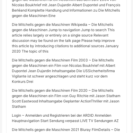
Nicolas Boukhrief mit Jean Dujardin Albert Dupontel und François
Berléand Komplette Handlung und Informationen zu Die Mitchells
gegen die Maschinen Eine
Die Mitchells gegen die Maschinen Wikipedia ~ Die Mitchells
gegen die Maschinen Jump to navigation Jump to search This
article relies largely or entirely on a single source Relevant
discussion may be found on the talk page Please help improve
this article by introducing citations to additional sources January
2020 The topic of this
Die Mitchells gegen die Maschinen Film 2003 ~ Die Mitchells
gegen die Maschinen ein Film von Nicolas Boukhrief mit Albert
Dupontel Jean Dujardin Inhaltsangabe Die USSicherheitsfirma
Vigilante ist schwer angeschlagen und steht kurz vor dem
Konkurs Drei
Die Mitchells gegen die Maschinen Film 2020 ~ Die Mitchells
gegen die Maschinen ein Film von Guy Ritchie mit Jason Statham
Scott Eastwood Inhaltsangabe Geplanter ActionThriller mit Jason
Statham
Login ~ Anmelden und Registrieren bei der ARDID Anmelden
Hauptnavigation Start Sendung verpasst LIVE TV Sendungen AZ
Die Mitchells gegen die Maschinen 2021 Bluray FilmDetails ~ Die