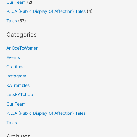
Our Team
(2)
P.D.A (Public Display Of Affection) Tales
(4)
Tales
(57)
Categories
AnOdeToWomen
Events
Gratitude
Instagram
KATrambles
LetsKATchUp
Our Team
P.D.A (Public Display Of Affection) Tales
Tales
Archives