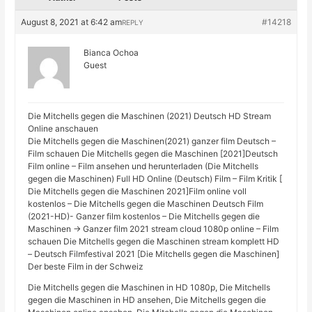
August 8, 2021 at 6:42 am
#14218
REPLY
Bianca Ochoa
Guest
Die Mitchells gegen die Maschinen (2021) Deutsch HD Stream
Online anschauen
Die Mitchells gegen die Maschinen(2021) ganzer film Deutsch –
Film schauen Die Mitchells gegen die Maschinen [2021]Deutsch
Film online – Film ansehen und herunterladen (Die Mitchells
gegen die Maschinen) Full HD Online (Deutsch) Film – Film Kritik [
Die Mitchells gegen die Maschinen 2021]Film online voll
kostenlos – Die Mitchells gegen die Maschinen Deutsch Film
(2021-HD)- Ganzer film kostenlos – Die Mitchells gegen die
Maschinen → Ganzer film 2021 stream cloud 1080p online – Film
schauen Die Mitchells gegen die Maschinen stream komplett HD
– Deutsch Filmfestival 2021 [Die Mitchells gegen die Maschinen]
Der beste Film in der Schweiz
Die Mitchells gegen die Maschinen in HD 1080p, Die Mitchells
gegen die Maschinen in HD ansehen, Die Mitchells gegen die