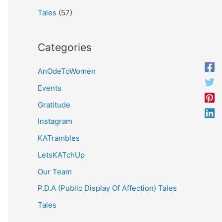
Tales
(57)
Categories
AnOdeToWomen
Events
Gratitude
Instagram
KATrambles
LetsKATchUp
Our Team
P.D.A (Public Display Of Affection) Tales
Tales