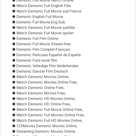
● Demonic Full Movie Watch Online
● Watch Demonic Full English Film
● Watch Demonic Full Movie sub France
● Demonic English Full Movie
● Demonic Full Movie Eng Sub
● Watch Demonic Full Movie subtitle
● Watch Demonic Full Movie spoiler
● Demonic Full Film Online
● Demonic Full Movie Stream free
● Demonic Film Complet Français
● Demonic Películas Español de España
● Demonic Fuld norsk film
● Demonic Volledige Film Nederlandse
● Demonic Ganzer Film Deutsch
● Watch Demonic Movies Online,
● Watch Demonic Movies Online Free,
● Watch Demonic Online Free,
● Watch Demonic Movies Free,
● Watch Demonic HD Movies Online,
● Watch Demonic HD Online Free,
● Watch Demonic Full Movie Online Free,
● Watch Demonic Full Movies Online Free,
● Watch Demonic Full HD Movies Online,
● 123Movies Demonic Movies Online,
● Streaming Demonic Movies Online,