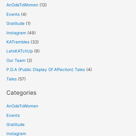
AnOdeToWomen
(12)
Events
(4)
Gratitude
(1)
Instagram
(49)
KATrambles
(32)
LetsKATchUp
(9)
Our Team
(2)
P.D.A (Public Display Of Affection) Tales
(4)
Tales
(57)
Categories
AnOdeToWomen
Events
Gratitude
Instagram