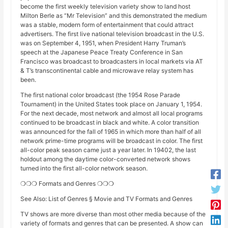
become the first weekly television variety show to land host
Milton Berle as “Mr Television” and this demonstrated the medium
was a stable, modern form of entertainment that could attract
advertisers. The first live national television broadcast in the U.S.
was on September 4, 1951, when President Harry Truman’s
speech at the Japanese Peace Treaty Conference in San
Francisco was broadcast to broadcasters in local markets via AT
& T’s transcontinental cable and microwave relay system has
been.
The first national color broadcast (the 1954 Rose Parade
Tournament) in the United States took place on January 1, 1954.
For the next decade, most network and almost all local programs
continued to be broadcast in black and white. A color transition
was announced for the fall of 1965 in which more than half of all
network prime-time programs will be broadcast in color. The first
all-color peak season came just a year later. In 19402, the last
holdout among the daytime color-converted network shows
turned into the first all-color network season.
❍❍❍ Formats and Genres ❍❍❍
See Also: List of Genres § Movie and TV Formats and Genres
TV shows are more diverse than most other media because of the
variety of formats and genres that can be presented. A show can