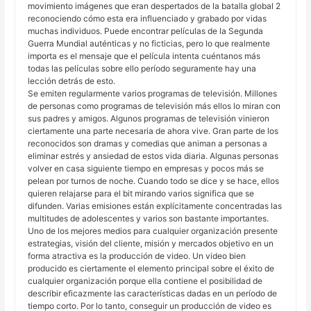
movimiento imágenes que eran despertados de la batalla global 2
reconociendo cómo esta era influenciado y grabado por vidas
muchas individuos. Puede encontrar películas de la Segunda
Guerra Mundial auténticas y no ficticias, pero lo que realmente
importa es el mensaje que el película intenta cuéntanos más
todas las películas sobre ello período seguramente hay una
lección detrás de esto.
Se emiten regularmente varios programas de televisión. Millones
de personas como programas de televisión más ellos lo miran con
sus padres y amigos. Algunos programas de televisión vinieron
ciertamente una parte necesaria de ahora vive. Gran parte de los
reconocidos son dramas y comedias que animan a personas a
eliminar estrés y ansiedad de estos vida diaria. Algunas personas
volver en casa siguiente tiempo en empresas y pocos más se
pelean por turnos de noche. Cuando todo se dice y se hace, ellos
quieren relajarse para el bit mirando varios significa que se
difunden. Varias emisiones están explícitamente concentradas las
multitudes de adolescentes y varios son bastante importantes.
Uno de los mejores medios para cualquier organización presente
estrategias, visión del cliente, misión y mercados objetivo en un
forma atractiva es la producción de video. Un video bien
producido es ciertamente el elemento principal sobre el éxito de
cualquier organización porque ella contiene el posibilidad de
describir eficazmente las características dadas en un período de
tiempo corto. Por lo tanto, conseguir un producción de video es