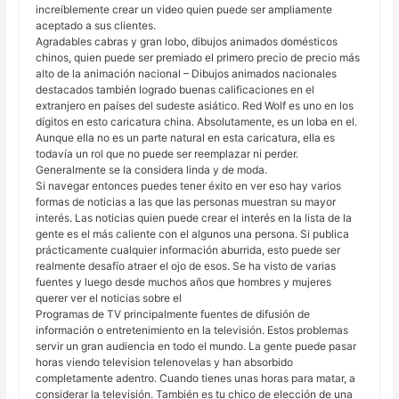
increíblemente crear un video quien puede ser ampliamente
aceptado a sus clientes.
Agradables cabras y gran lobo, dibujos animados domésticos
chinos, quien puede ser premiado el primero precio de precio más
alto de la animación nacional – Dibujos animados nacionales
destacados también logrado buenas calificaciones en el
extranjero en países del sudeste asiático. Red Wolf es uno en los
dígitos en esto caricatura china. Absolutamente, es un loba en el.
Aunque ella no es un parte natural en esta caricatura, ella es
todavía un rol que no puede ser reemplazar ni perder.
Generalmente se la considera linda y de moda.
Si navegar entonces puedes tener éxito en ver eso hay varios
formas de noticias a las que las personas muestran su mayor
interés. Las noticias quien puede crear el interés en la lista de la
gente es el más caliente con el algunos una persona. Si publica
prácticamente cualquier información aburrida, esto puede ser
realmente desafío atraer el ojo de esos. Se ha visto de varias
fuentes y luego desde muchos años que hombres y mujeres
querer ver el noticias sobre el
Programas de TV principalmente fuentes de difusión de
información o entretenimiento en la televisión. Estos problemas
servir un gran audiencia en todo el mundo. La gente puede pasar
horas viendo television telenovelas y han absorbido
completamente adentro. Cuando tienes unas horas para matar, a
considerar la televisión. También es tu chico de elección de una