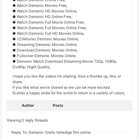
● Watch Demonic Movies Free,
● Watch Demonic HD Movies Online,
● Watch Demonic HD Online Free,
● Watch Demonic Full Movie Online Free,
● Watch Demonic Full Movies Online Free,
● Watch Demonic Full HD Movies Online,
● 123Movies Demonic Movies Online,
● Streaming Demonic Movies Online,
● Download Demonic Movies Online,
● Putlocker Demonic Movies Online,
● Demonic Watch Download Streaming Movie 720p, 1080p,
DvdRip, Hight Quality,
I hope you like the videos I’m sharing. Give a thumbs up, like, or
share
if you like what we’ve shared so we can be more excited.
Scatter a happy smile for the world to return in a variety of colors.
Author
Posts
Viewing 0 reply threads
Reply To: Demonic Gratis Volledige film online