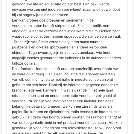
gewoon live life en adventure op zijn best. Een beklijvende
odyssee wie zou niet iedereen beïnvloedt, maar wie het wel doet
hij zal ongetwijfeld diep aanraken.
Een van grotere doelgroepen en segmenten in de
verzamelobjecten betreft stripverhaal . Er zijn letterlijk een
ongelooflijk aantal verzamelaars in de wereld die misschien zeer
waardevolle collecties hebben opgebouwd en blijven om ze vaak
. Strips zijn van Beste verzamelobjecten naast munten,
postzegels en diverse sportkaarten en andere verbonden
objecten. Tegenwoordig zijn er veel verzamelaars wie heeft
mogelijk comics gewaardeerde collecties in de duizenden anders
talloze dollars.
De informatie-industrie heeft ervaren aanzienlijk overdracht van
de wereld vandaag. Het is een industrie die iedereen iedereen
van elk community, state met natie in meesterschap van wat
gebeurt om hen heen. Dankzij de informatie gegeven door deze
branche, iedereen kan leren in wat is gaande in het hele land
misschien hun stad en onderneem actie voor haar veiligheid of
voordeel. Nu er zijn veel modi vandaar een individu kan deze
belangrijke details ontvangen. Ze kunnen zijn sinds televisie,
papier like kranten en tijdschriften, radio evenals de internet. Het
gebruik van deze vier hoofdvormen soorten massamedia hangt af
van de toegankelijkheid in het product voor één persoon . Het kan
gemakkelijk voor iemand om een televisietoestel, terwijl daarvoor
andere een radio! Onder elk van deze vier reclame , de