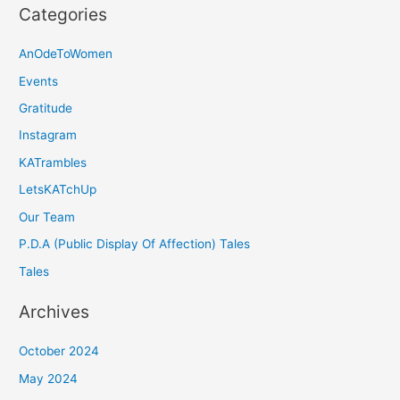
Categories
AnOdeToWomen
Events
Gratitude
Instagram
KATrambles
LetsKATchUp
Our Team
P.D.A (Public Display Of Affection) Tales
Tales
Archives
October 2024
May 2024