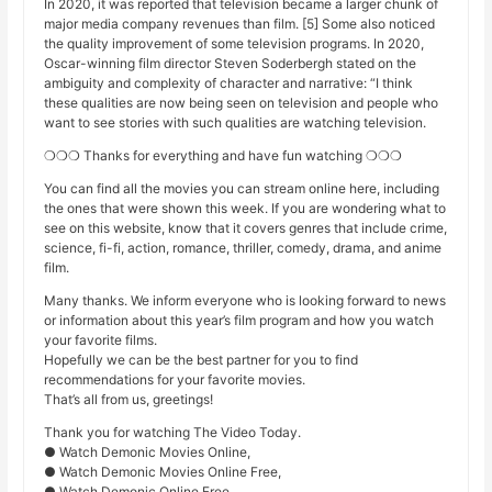
In 2020, it was reported that television became a larger chunk of
major media company revenues than film. [5] Some also noticed
the quality improvement of some television programs. In 2020,
Oscar-winning film director Steven Soderbergh stated on the
ambiguity and complexity of character and narrative: “I think
these qualities are now being seen on television and people who
want to see stories with such qualities are watching television.
❍❍❍ Thanks for everything and have fun watching ❍❍❍
You can find all the movies you can stream online here, including
the ones that were shown this week. If you are wondering what to
see on this website, know that it covers genres that include crime,
science, fi-fi, action, romance, thriller, comedy, drama, and anime
film.
Many thanks. We inform everyone who is looking forward to news
or information about this year’s film program and how you watch
your favorite films.
Hopefully we can be the best partner for you to find
recommendations for your favorite movies.
That’s all from us, greetings!
Thank you for watching The Video Today.
● Watch Demonic Movies Online,
● Watch Demonic Movies Online Free,
● Watch Demonic Online Free,