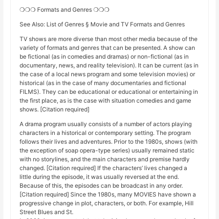
❍❍❍ Formats and Genres ❍❍❍
See Also: List of Genres § Movie and TV Formats and Genres
TV shows are more diverse than most other media because of the
variety of formats and genres that can be presented. A show can
be fictional (as in comedies and dramas) or non-fictional (as in
documentary, news, and reality television). It can be current (as in
the case of a local news program and some television movies) or
historical (as in the case of many documentaries and fictional
FILMS). They can be educational or educational or entertaining in
the first place, as is the case with situation comedies and game
shows. [Citation required]
A drama program usually consists of a number of actors playing
characters in a historical or contemporary setting. The program
follows their lives and adventures. Prior to the 1980s, shows (with
the exception of soap opera-type series) usually remained static
with no storylines, and the main characters and premise hardly
changed. [Citation required] If the characters’ lives changed a
little during the episode, it was usually reversed at the end.
Because of this, the episodes can be broadcast in any order.
[Citation required] Since the 1980s, many MOVIES have shown a
progressive change in plot, characters, or both. For example, Hill
Street Blues and St.