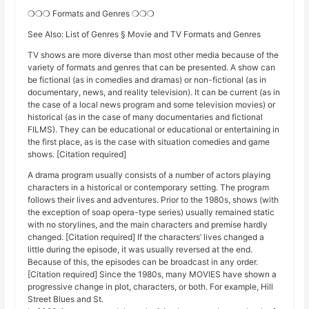
❍❍❍ Formats and Genres ❍❍❍
See Also: List of Genres § Movie and TV Formats and Genres
TV shows are more diverse than most other media because of the
variety of formats and genres that can be presented. A show can
be fictional (as in comedies and dramas) or non-fictional (as in
documentary, news, and reality television). It can be current (as in
the case of a local news program and some television movies) or
historical (as in the case of many documentaries and fictional
FILMS). They can be educational or educational or entertaining in
the first place, as is the case with situation comedies and game
shows. [Citation required]
A drama program usually consists of a number of actors playing
characters in a historical or contemporary setting. The program
follows their lives and adventures. Prior to the 1980s, shows (with
the exception of soap opera-type series) usually remained static
with no storylines, and the main characters and premise hardly
changed. [Citation required] If the characters’ lives changed a
little during the episode, it was usually reversed at the end.
Because of this, the episodes can be broadcast in any order.
[Citation required] Since the 1980s, many MOVIES have shown a
progressive change in plot, characters, or both. For example, Hill
Street Blues and St.