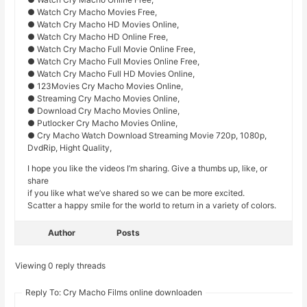
● Watch Cry Macho Movies Free,
● Watch Cry Macho HD Movies Online,
● Watch Cry Macho HD Online Free,
● Watch Cry Macho Full Movie Online Free,
● Watch Cry Macho Full Movies Online Free,
● Watch Cry Macho Full HD Movies Online,
● 123Movies Cry Macho Movies Online,
● Streaming Cry Macho Movies Online,
● Download Cry Macho Movies Online,
● Putlocker Cry Macho Movies Online,
● Cry Macho Watch Download Streaming Movie 720p, 1080p,
DvdRip, Hight Quality,
I hope you like the videos I’m sharing. Give a thumbs up, like, or
share
if you like what we’ve shared so we can be more excited.
Scatter a happy smile for the world to return in a variety of colors.
Author
Posts
Viewing 0 reply threads
Reply To: Cry Macho Films online downloaden