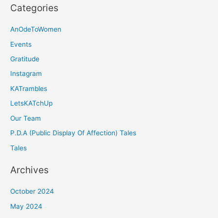
Categories
AnOdeToWomen
Events
Gratitude
Instagram
KATrambles
LetsKATchUp
Our Team
P.D.A (Public Display Of Affection) Tales
Tales
Archives
October 2024
May 2024