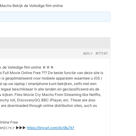
Macho Bekijk de Volledige film online
#11141
REPLY
de Volledige film online ☆☆☆
Full Movie Online Free ??? De beste functie van deze site is
e is geoptimaliseerd voor mobiele apparaten waarmee u iOS /
l op uw laptop / smartphone kunt bekijken, zelfs met een
 legaal beschikbaar in alle landen en geclassificeerd als de
tv kijken. Files Movie Cry Macho From Streaming like Netflix,
nchy roll, DiscoveryGO, BBC iPlayer, etc. These are also
are downloaded through online distribution sites, such as
nline Free
pelen] 👉👉 ►►►
https://tinyurl.com/4ct8u7kf