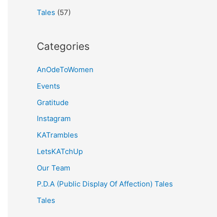
Tales
(57)
Categories
AnOdeToWomen
Events
Gratitude
Instagram
KATrambles
LetsKATchUp
Our Team
P.D.A (Public Display Of Affection) Tales
Tales