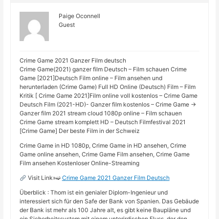
Paige Oconnell
Guest
Crime Game 2021 Ganzer Film deutsch
Crime Game(2021) ganzer film Deutsch – Film schauen Crime
Game [2021]Deutsch Film online – Film ansehen und
herunterladen (Crime Game) Full HD Online (Deutsch) Film – Film
Kritik [ Crime Game 2021]Film online voll kostenlos – Crime Game
Deutsch Film (2021-HD)- Ganzer film kostenlos – Crime Game →
Ganzer film 2021 stream cloud 1080p online – Film schauen
Crime Game stream komplett HD – Deutsch Filmfestival 2021
[Crime Game] Der beste Film in der Schweiz
Crime Game in HD 1080p, Crime Game in HD ansehen, Crime
Game online ansehen, Crime Game Film ansehen, Crime Game
Film ansehen Kostenloser Online-Streaming
Visit Link»➫
Crime Game 2021 Ganzer Film Deutsch
Überblick : Thom ist ein genialer Diplom-Ingenieur und
interessiert sich für den Safe der Bank von Spanien. Das Gebäude
der Bank ist mehr als 100 Jahre alt, es gibt keine Baupläne und
ein Sicherheitssystem mit einem unterirdischen Fluss, der den