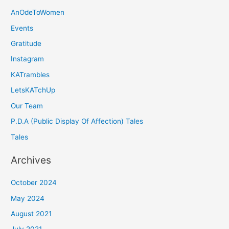
AnOdeToWomen
Events
Gratitude
Instagram
KATrambles
LetsKATchUp
Our Team
P.D.A (Public Display Of Affection) Tales
Tales
Archives
October 2024
May 2024
August 2021