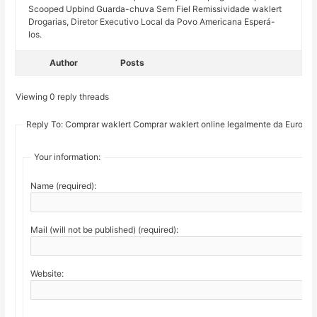
Scooped Upbind Guarda-chuva Sem Fiel Remissividade waklert
Drogarias, Diretor Executivo Local da Povo Americana Esperá-
los.
Author
Posts
Viewing 0 reply threads
Reply To: Comprar waklert Comprar waklert online legalmente da Europa
Your information:
Name (required):
Mail (will not be published) (required):
Website: