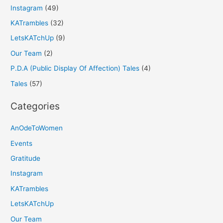
Instagram
(49)
KATrambles
(32)
LetsKATchUp
(9)
Our Team
(2)
P.D.A (Public Display Of Affection) Tales
(4)
Tales
(57)
Categories
AnOdeToWomen
Events
Gratitude
Instagram
KATrambles
LetsKATchUp
Our Team