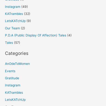
Instagram
(49)
KATrambles
(32)
LetsKATchUp
(9)
Our Team
(2)
P.D.A (Public Display Of Affection) Tales
(4)
Tales
(57)
Categories
AnOdeToWomen
Events
Gratitude
Instagram
KATrambles
LetsKATchUp