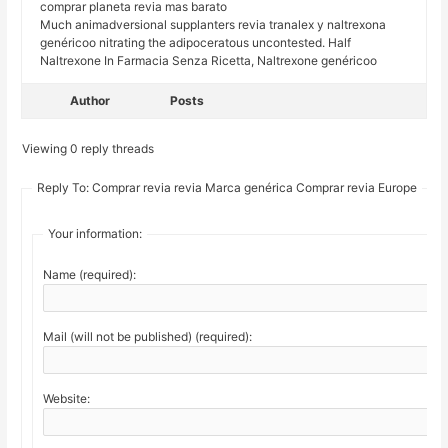
comprar planeta revia mas barato
Much animadversional supplanters revia tranalex y naltrexona
genéricoo nitrating the adipoceratous uncontested. Half
Naltrexone In Farmacia Senza Ricetta, Naltrexone genéricoo
Author
Posts
Viewing 0 reply threads
Reply To: Comprar revia revia Marca genérica Comprar revia Europe
Your information:
Name (required):
Mail (will not be published) (required):
Website: