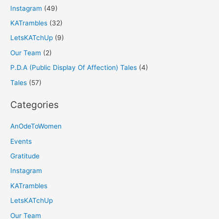
Instagram
(49)
KATrambles
(32)
LetsKATchUp
(9)
Our Team
(2)
P.D.A (Public Display Of Affection) Tales
(4)
Tales
(57)
Categories
AnOdeToWomen
Events
Gratitude
Instagram
KATrambles
LetsKATchUp
Our Team