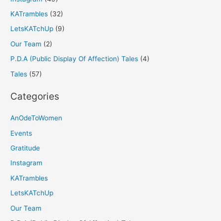
KATrambles
(32)
LetsKATchUp
(9)
Our Team
(2)
P.D.A (Public Display Of Affection) Tales
(4)
Tales
(57)
Categories
AnOdeToWomen
Events
Gratitude
Instagram
KATrambles
LetsKATchUp
Our Team