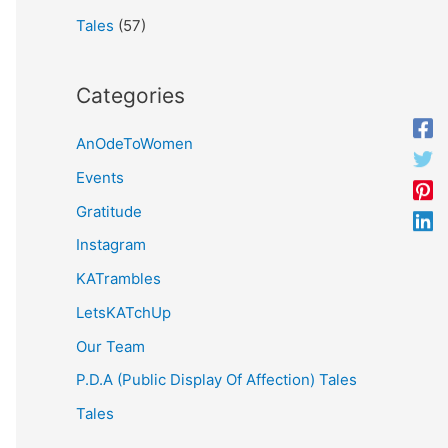
Tales
(57)
Categories
AnOdeToWomen
Events
Gratitude
Instagram
KATrambles
LetsKATchUp
Our Team
P.D.A (Public Display Of Affection) Tales
Tales