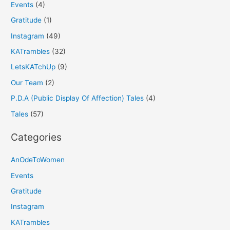
Events
(4)
Gratitude
(1)
Instagram
(49)
KATrambles
(32)
LetsKATchUp
(9)
Our Team
(2)
P.D.A (Public Display Of Affection) Tales
(4)
Tales
(57)
Categories
AnOdeToWomen
Events
Gratitude
Instagram
KATrambles