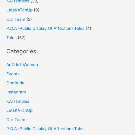
KATrambles
(32)
LetsKATchUp
(9)
Our Team
(2)
P.D.A (Public Display Of Affection) Tales
(4)
Tales
(57)
Categories
AnOdeToWomen
Events
Gratitude
Instagram
KATrambles
LetsKATchUp
Our Team
P.D.A (Public Display Of Affection) Tales