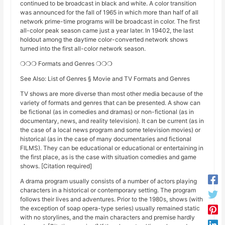
continued to be broadcast in black and white. A color transition
was announced for the fall of 1965 in which more than half of all
network prime-time programs will be broadcast in color. The first
all-color peak season came just a year later. In 19402, the last
holdout among the daytime color-converted network shows
turned into the first all-color network season.
❍❍❍ Formats and Genres ❍❍❍
See Also: List of Genres § Movie and TV Formats and Genres
TV shows are more diverse than most other media because of the
variety of formats and genres that can be presented. A show can
be fictional (as in comedies and dramas) or non-fictional (as in
documentary, news, and reality television). It can be current (as in
the case of a local news program and some television movies) or
historical (as in the case of many documentaries and fictional
FILMS). They can be educational or educational or entertaining in
the first place, as is the case with situation comedies and game
shows. [Citation required]
A drama program usually consists of a number of actors playing
characters in a historical or contemporary setting. The program
follows their lives and adventures. Prior to the 1980s, shows (with
the exception of soap opera-type series) usually remained static
with no storylines, and the main characters and premise hardly