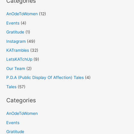
Categories
AnOdeToWomen
(12)
Events
(4)
Gratitude
(1)
Instagram
(49)
KATrambles
(32)
LetsKATchUp
(9)
Our Team
(2)
P.D.A (Public Display Of Affection) Tales
(4)
Tales
(57)
Categories
AnOdeToWomen
Events
Gratitude