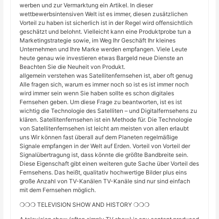
werben und zur Vermarktung ein Artikel. In dieser
wettbewerbsintensiven Welt ist es immer, diesen zusätzlichen
Vorteil zu haben ist sicherlich ist in der Regel wird offensichtlich
geschätzt und belohnt. Vielleicht kann eine Produktprobe tun a
Marketingstrategie sowie, im Weg Ihr Geschäft Ihr kleines
Unternehmen und Ihre Marke werden empfangen. Viele Leute
heute genau wie investieren etwas Bargeld neue Dienste an
Beachten Sie die Neuheit von Produkt.
allgemein verstehen was Satellitenfernsehen ist, aber oft genug
Alle fragen sich, warum es immer noch so ist es ist immer noch
wird immer sein wenn Sie haben sollte es schon digitales
Fernsehen geben. Um diese Frage zu beantworten, ist es ist
wichtig die Technologie des Satelliten – und Digitalfernsehens zu
klären. Satellitenfernsehen ist ein Methode für. Die Technologie
von Satellitenfernsehen ist leicht am meisten von allen erlaubt
uns Wir können fast überall auf dem Planeten regelmäßige
Signale empfangen in der Welt auf Erden. Vorteil von Vorteil der
Signalübertragung ist, dass könnte die größte Bandbreite sein.
Diese Eigenschaft gibt einen weiteren gute Sache über Vorteil des
Fernsehens. Das heißt, qualitativ hochwertige Bilder plus eins
große Anzahl von TV-Kanälen TV-Kanäle sind nur sind einfach
mit dem Fernsehen möglich.
❍❍❍ TELEVISION SHOW AND HISTORY ❍❍❍