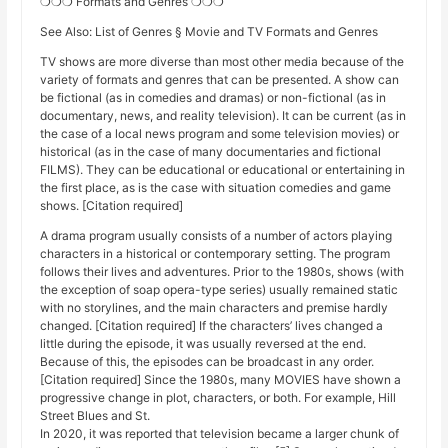
❍❍❍ Formats and Genres ❍❍❍
See Also: List of Genres § Movie and TV Formats and Genres
TV shows are more diverse than most other media because of the
variety of formats and genres that can be presented. A show can
be fictional (as in comedies and dramas) or non-fictional (as in
documentary, news, and reality television). It can be current (as in
the case of a local news program and some television movies) or
historical (as in the case of many documentaries and fictional
FILMS). They can be educational or educational or entertaining in
the first place, as is the case with situation comedies and game
shows. [Citation required]
A drama program usually consists of a number of actors playing
characters in a historical or contemporary setting. The program
follows their lives and adventures. Prior to the 1980s, shows (with
the exception of soap opera-type series) usually remained static
with no storylines, and the main characters and premise hardly
changed. [Citation required] If the characters’ lives changed a
little during the episode, it was usually reversed at the end.
Because of this, the episodes can be broadcast in any order.
[Citation required] Since the 1980s, many MOVIES have shown a
progressive change in plot, characters, or both. For example, Hill
Street Blues and St.
In 2020, it was reported that television became a larger chunk of