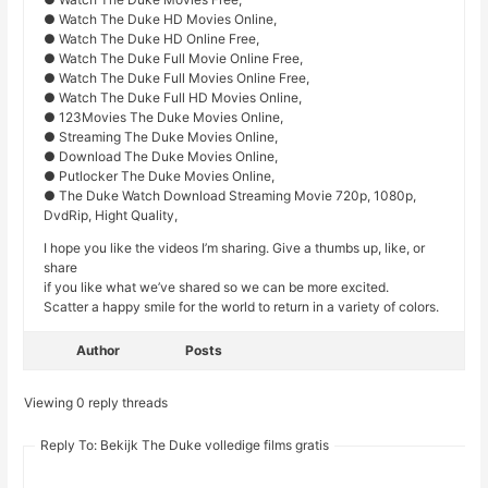
● Watch The Duke HD Movies Online,
● Watch The Duke HD Online Free,
● Watch The Duke Full Movie Online Free,
● Watch The Duke Full Movies Online Free,
● Watch The Duke Full HD Movies Online,
● 123Movies The Duke Movies Online,
● Streaming The Duke Movies Online,
● Download The Duke Movies Online,
● Putlocker The Duke Movies Online,
● The Duke Watch Download Streaming Movie 720p, 1080p,
DvdRip, Hight Quality,
I hope you like the videos I’m sharing. Give a thumbs up, like, or
share
if you like what we’ve shared so we can be more excited.
Scatter a happy smile for the world to return in a variety of colors.
Author
Posts
Viewing 0 reply threads
Reply To: Bekijk The Duke volledige films gratis