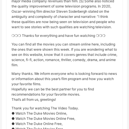
major media company revenues than film. [5] Some also noticed
the quality improvement of some television programs. In 2020,
Oscar-winning film director Steven Soderbergh stated on the
ambiguity and complexity of character and narrative: “I think
these qualities are now being seen on television and people who
want to see stories with such qualities are watching television.
❍❍❍ Thanks for everything and have fun watching ❍❍❍
You can find all the movies you can stream online here, including
the ones that were shown this week. If you are wondering what to
see on this website, know that it covers genres that include crime,
science, fi-fi, action, romance, thriller, comedy, drama, and anime
film.
Many thanks. We inform everyone who is looking forward to news
or information about this year’s film program and how you watch
your favorite films.
Hopefully we can be the best partner for you to find
recommendations for your favorite movies.
That’s all from us, greetings!
Thank you for watching The Video Today.
● Watch The Duke Movies Online,
● Watch The Duke Movies Online Free,
● Watch The Duke Online Free,
● Watch The Duke Movies Free,