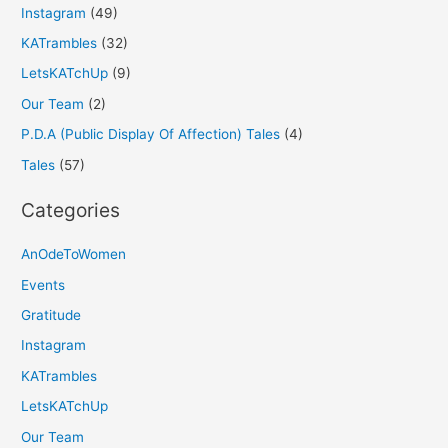
Instagram
(49)
KATrambles
(32)
LetsKATchUp
(9)
Our Team
(2)
P.D.A (Public Display Of Affection) Tales
(4)
Tales
(57)
Categories
AnOdeToWomen
Events
Gratitude
Instagram
KATrambles
LetsKATchUp
Our Team