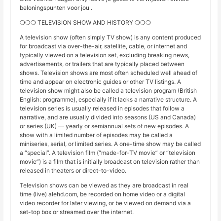
beloningspunten voor jou .
❍❍❍ TELEVISION SHOW AND HISTORY ❍❍❍
A television show (often simply TV show) is any content produced
for broadcast via over-the-air, satellite, cable, or internet and
typically viewed on a television set, excluding breaking news,
advertisements, or trailers that are typically placed between
shows. Television shows are most often scheduled well ahead of
time and appear on electronic guides or other TV listings. A
television show might also be called a television program (British
English: programme), especially if it lacks a narrative structure. A
television series is usually released in episodes that follow a
narrative, and are usually divided into seasons (US and Canada)
or series (UK) — yearly or semiannual sets of new episodes. A
show with a limited number of episodes may be called a
miniseries, serial, or limited series. A one-time show may be called
a “special”. A television film (“made-for-TV movie” or “television
movie”) is a film that is initially broadcast on television rather than
released in theaters or direct-to-video.
Television shows can be viewed as they are broadcast in real
time (live) alehd.com, be recorded on home video or a digital
video recorder for later viewing, or be viewed on demand via a
set-top box or streamed over the internet.