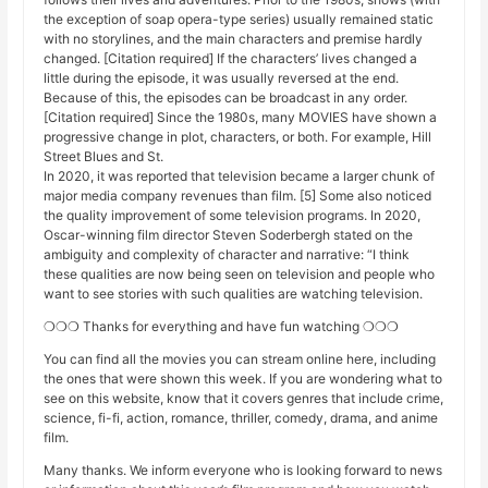
the exception of soap opera-type series) usually remained static
with no storylines, and the main characters and premise hardly
changed. [Citation required] If the characters’ lives changed a
little during the episode, it was usually reversed at the end.
Because of this, the episodes can be broadcast in any order.
[Citation required] Since the 1980s, many MOVIES have shown a
progressive change in plot, characters, or both. For example, Hill
Street Blues and St.
In 2020, it was reported that television became a larger chunk of
major media company revenues than film. [5] Some also noticed
the quality improvement of some television programs. In 2020,
Oscar-winning film director Steven Soderbergh stated on the
ambiguity and complexity of character and narrative: “I think
these qualities are now being seen on television and people who
want to see stories with such qualities are watching television.
❍❍❍ Thanks for everything and have fun watching ❍❍❍
You can find all the movies you can stream online here, including
the ones that were shown this week. If you are wondering what to
see on this website, know that it covers genres that include crime,
science, fi-fi, action, romance, thriller, comedy, drama, and anime
film.
Many thanks. We inform everyone who is looking forward to news