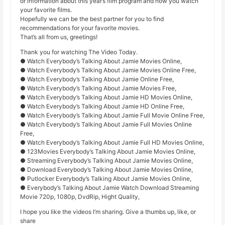
or information about this year’s film program and how you watch
your favorite films.
Hopefully we can be the best partner for you to find
recommendations for your favorite movies.
That’s all from us, greetings!
Thank you for watching The Video Today.
● Watch Everybody’s Talking About Jamie Movies Online,
● Watch Everybody’s Talking About Jamie Movies Online Free,
● Watch Everybody’s Talking About Jamie Online Free,
● Watch Everybody’s Talking About Jamie Movies Free,
● Watch Everybody’s Talking About Jamie HD Movies Online,
● Watch Everybody’s Talking About Jamie HD Online Free,
● Watch Everybody’s Talking About Jamie Full Movie Online Free,
● Watch Everybody’s Talking About Jamie Full Movies Online
Free,
● Watch Everybody’s Talking About Jamie Full HD Movies Online,
● 123Movies Everybody’s Talking About Jamie Movies Online,
● Streaming Everybody’s Talking About Jamie Movies Online,
● Download Everybody’s Talking About Jamie Movies Online,
● Putlocker Everybody’s Talking About Jamie Movies Online,
● Everybody’s Talking About Jamie Watch Download Streaming
Movie 720p, 1080p, DvdRip, Hight Quality,
I hope you like the videos I’m sharing. Give a thumbs up, like, or
share