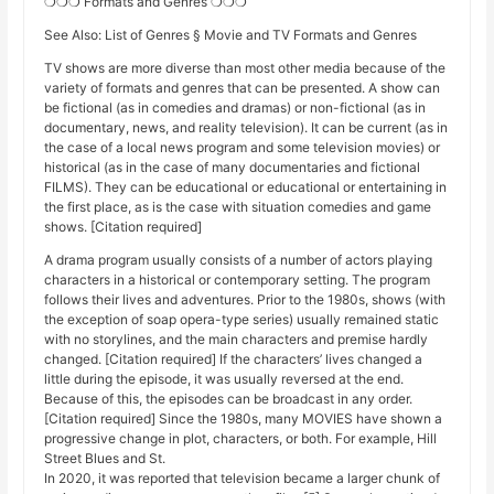
❍❍❍ Formats and Genres ❍❍❍
See Also: List of Genres § Movie and TV Formats and Genres
TV shows are more diverse than most other media because of the
variety of formats and genres that can be presented. A show can
be fictional (as in comedies and dramas) or non-fictional (as in
documentary, news, and reality television). It can be current (as in
the case of a local news program and some television movies) or
historical (as in the case of many documentaries and fictional
FILMS). They can be educational or educational or entertaining in
the first place, as is the case with situation comedies and game
shows. [Citation required]
A drama program usually consists of a number of actors playing
characters in a historical or contemporary setting. The program
follows their lives and adventures. Prior to the 1980s, shows (with
the exception of soap opera-type series) usually remained static
with no storylines, and the main characters and premise hardly
changed. [Citation required] If the characters’ lives changed a
little during the episode, it was usually reversed at the end.
Because of this, the episodes can be broadcast in any order.
[Citation required] Since the 1980s, many MOVIES have shown a
progressive change in plot, characters, or both. For example, Hill
Street Blues and St.
In 2020, it was reported that television became a larger chunk of