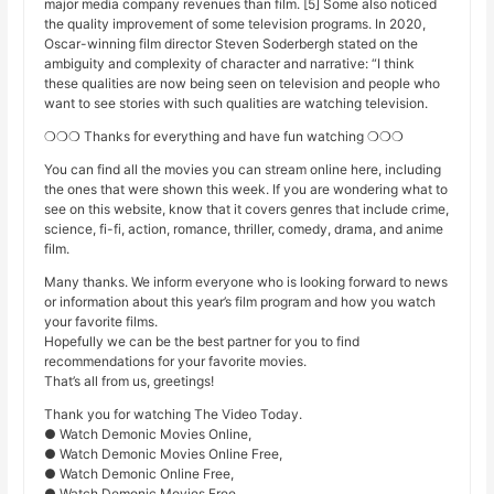
major media company revenues than film. [5] Some also noticed
the quality improvement of some television programs. In 2020,
Oscar-winning film director Steven Soderbergh stated on the
ambiguity and complexity of character and narrative: “I think
these qualities are now being seen on television and people who
want to see stories with such qualities are watching television.
❍❍❍ Thanks for everything and have fun watching ❍❍❍
You can find all the movies you can stream online here, including
the ones that were shown this week. If you are wondering what to
see on this website, know that it covers genres that include crime,
science, fi-fi, action, romance, thriller, comedy, drama, and anime
film.
Many thanks. We inform everyone who is looking forward to news
or information about this year’s film program and how you watch
your favorite films.
Hopefully we can be the best partner for you to find
recommendations for your favorite movies.
That’s all from us, greetings!
Thank you for watching The Video Today.
● Watch Demonic Movies Online,
● Watch Demonic Movies Online Free,
● Watch Demonic Online Free,
● Watch Demonic Movies Free,