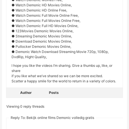
● Watch Demonic HD Movies Online,
● Watch Demonic HD Online Free,
● Watch Demonic Full Movie Online Free,
● Watch Demonic Full Movies Online Free,
● Watch Demonic Full HD Movies Online,
● 123Movies Demonic Movies Online,
● Streaming Demonic Movies Online,
● Download Demonic Movies Online,
● Putlocker Demonic Movies Online,
● Demonic Watch Download Streaming Movie 720p, 1080p,
DvdRip, Hight Quality,
I hope you like the videos I’m sharing. Give a thumbs up, like, or
share
if you like what we’ve shared so we can be more excited.
Scatter a happy smile for the world to return in a variety of colors.
Author
Posts
Viewing 0 reply threads
Reply To: Bekijk online films Demonic volledig gratis