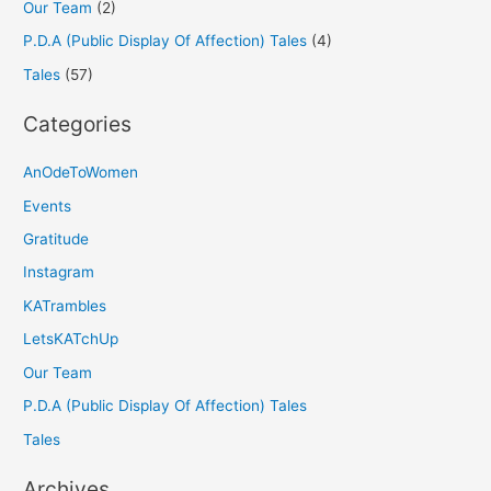
Our Team
(2)
P.D.A (Public Display Of Affection) Tales
(4)
Tales
(57)
Categories
AnOdeToWomen
Events
Gratitude
Instagram
KATrambles
LetsKATchUp
Our Team
P.D.A (Public Display Of Affection) Tales
Tales
Archives