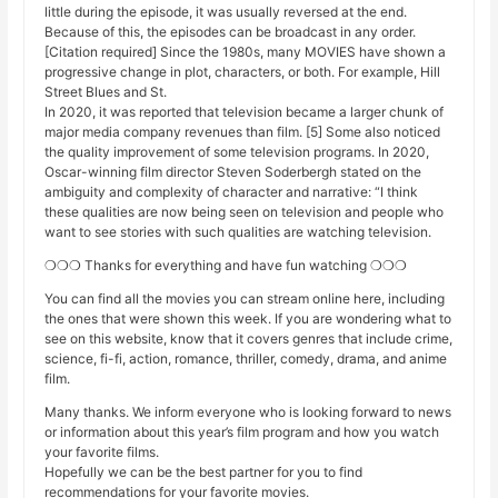
little during the episode, it was usually reversed at the end.
Because of this, the episodes can be broadcast in any order.
[Citation required] Since the 1980s, many MOVIES have shown a
progressive change in plot, characters, or both. For example, Hill
Street Blues and St.
In 2020, it was reported that television became a larger chunk of
major media company revenues than film. [5] Some also noticed
the quality improvement of some television programs. In 2020,
Oscar-winning film director Steven Soderbergh stated on the
ambiguity and complexity of character and narrative: “I think
these qualities are now being seen on television and people who
want to see stories with such qualities are watching television.
❍❍❍ Thanks for everything and have fun watching ❍❍❍
You can find all the movies you can stream online here, including
the ones that were shown this week. If you are wondering what to
see on this website, know that it covers genres that include crime,
science, fi-fi, action, romance, thriller, comedy, drama, and anime
film.
Many thanks. We inform everyone who is looking forward to news
or information about this year’s film program and how you watch
your favorite films.
Hopefully we can be the best partner for you to find
recommendations for your favorite movies.