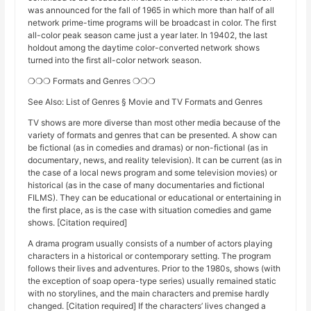
was announced for the fall of 1965 in which more than half of all
network prime-time programs will be broadcast in color. The first
all-color peak season came just a year later. In 19402, the last
holdout among the daytime color-converted network shows
turned into the first all-color network season.
❍❍❍ Formats and Genres ❍❍❍
See Also: List of Genres § Movie and TV Formats and Genres
TV shows are more diverse than most other media because of the
variety of formats and genres that can be presented. A show can
be fictional (as in comedies and dramas) or non-fictional (as in
documentary, news, and reality television). It can be current (as in
the case of a local news program and some television movies) or
historical (as in the case of many documentaries and fictional
FILMS). They can be educational or educational or entertaining in
the first place, as is the case with situation comedies and game
shows. [Citation required]
A drama program usually consists of a number of actors playing
characters in a historical or contemporary setting. The program
follows their lives and adventures. Prior to the 1980s, shows (with
the exception of soap opera-type series) usually remained static
with no storylines, and the main characters and premise hardly
changed. [Citation required] If the characters’ lives changed a