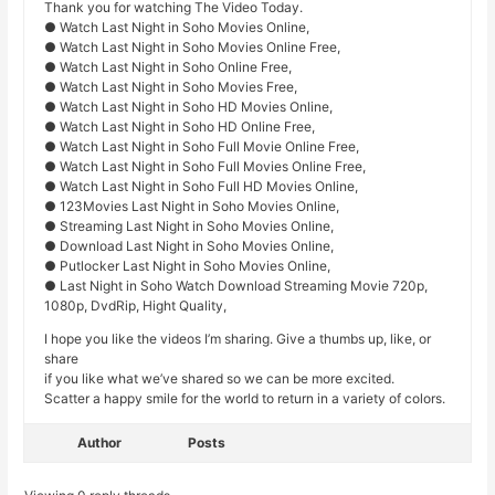
Thank you for watching The Video Today.
● Watch Last Night in Soho Movies Online,
● Watch Last Night in Soho Movies Online Free,
● Watch Last Night in Soho Online Free,
● Watch Last Night in Soho Movies Free,
● Watch Last Night in Soho HD Movies Online,
● Watch Last Night in Soho HD Online Free,
● Watch Last Night in Soho Full Movie Online Free,
● Watch Last Night in Soho Full Movies Online Free,
● Watch Last Night in Soho Full HD Movies Online,
● 123Movies Last Night in Soho Movies Online,
● Streaming Last Night in Soho Movies Online,
● Download Last Night in Soho Movies Online,
● Putlocker Last Night in Soho Movies Online,
● Last Night in Soho Watch Download Streaming Movie 720p,
1080p, DvdRip, Hight Quality,
I hope you like the videos I’m sharing. Give a thumbs up, like, or
share
if you like what we’ve shared so we can be more excited.
Scatter a happy smile for the world to return in a variety of colors.
Author
Posts