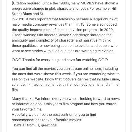
[Citation required] Since the 1980s, many MOVIES have shown a
progressive change in plot, characters, or both. For example, Hill
Street Blues and St.
In 2020, it was reported that television became a larger chunk of
major media company revenues than film. [5] Some also noticed
the quality improvement of some television programs. In 2020,
Oscar-winning film director Steven Soderbergh stated on the
ambiguity and complexity of character and narrative: “I think
these qualities are now being seen on television and people who
want to see stories with such qualities are watching television.
❍❍❍ Thanks for everything and have fun watching ❍❍❍
You can find all the movies you can stream online here, including
the ones that were shown this week. If you are wondering what to
see on this website, know that it covers genres that include crime,
science, fi-fi, action, romance, thriller, comedy, drama, and anime
film.
Many thanks. We inform everyone who is looking forward to news
or information about this year’s film program and how you watch
your favorite films.
Hopefully we can be the best partner for you to find
recommendations for your favorite movies.
That’s all from us, greetings!