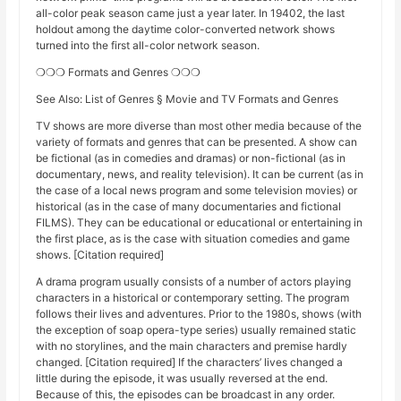
all-color peak season came just a year later. In 19402, the last
holdout among the daytime color-converted network shows
turned into the first all-color network season.
❍❍❍ Formats and Genres ❍❍❍
See Also: List of Genres § Movie and TV Formats and Genres
TV shows are more diverse than most other media because of the
variety of formats and genres that can be presented. A show can
be fictional (as in comedies and dramas) or non-fictional (as in
documentary, news, and reality television). It can be current (as in
the case of a local news program and some television movies) or
historical (as in the case of many documentaries and fictional
FILMS). They can be educational or educational or entertaining in
the first place, as is the case with situation comedies and game
shows. [Citation required]
A drama program usually consists of a number of actors playing
characters in a historical or contemporary setting. The program
follows their lives and adventures. Prior to the 1980s, shows (with
the exception of soap opera-type series) usually remained static
with no storylines, and the main characters and premise hardly
changed. [Citation required] If the characters’ lives changed a
little during the episode, it was usually reversed at the end.
Because of this, the episodes can be broadcast in any order.