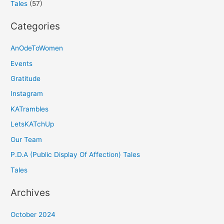
Tales
(57)
Categories
AnOdeToWomen
Events
Gratitude
Instagram
KATrambles
LetsKATchUp
Our Team
P.D.A (Public Display Of Affection) Tales
Tales
Archives
October 2024