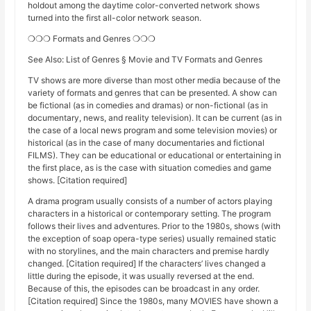
holdout among the daytime color-converted network shows
turned into the first all-color network season.
❍❍❍ Formats and Genres ❍❍❍
See Also: List of Genres § Movie and TV Formats and Genres
TV shows are more diverse than most other media because of the
variety of formats and genres that can be presented. A show can
be fictional (as in comedies and dramas) or non-fictional (as in
documentary, news, and reality television). It can be current (as in
the case of a local news program and some television movies) or
historical (as in the case of many documentaries and fictional
FILMS). They can be educational or educational or entertaining in
the first place, as is the case with situation comedies and game
shows. [Citation required]
A drama program usually consists of a number of actors playing
characters in a historical or contemporary setting. The program
follows their lives and adventures. Prior to the 1980s, shows (with
the exception of soap opera-type series) usually remained static
with no storylines, and the main characters and premise hardly
changed. [Citation required] If the characters’ lives changed a
little during the episode, it was usually reversed at the end.
Because of this, the episodes can be broadcast in any order.
[Citation required] Since the 1980s, many MOVIES have shown a