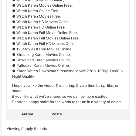
● Watch Karen Movies Online Free,
● Watch Karen Online Free,
● Watch Karen Movies Free,
● Watch Karen HD Movies Online,
● Watch Karen HD Online Free,
● Watch Karen Full Movie Online Free,
● Watch Karen Full Movies Online Free,
● Watch Karen Full HD Movies Online,
● 123Movies Karen Movies Online,
● Streaming Karen Movies Online,
● Download Karen Movies Online,
● Putlocker Karen Movies Online,
● Karen Watch Download Streaming Movie 720p, 1080p, DvdRip,
Hight Quality,
I hope you like the videos I’m sharing. Give a thumbs up, like, or
share
if you like what we’ve shared so we can be more excited.
Scatter a happy smile for the world to return in a variety of colors.
Author
Posts
Viewing 0 reply threads