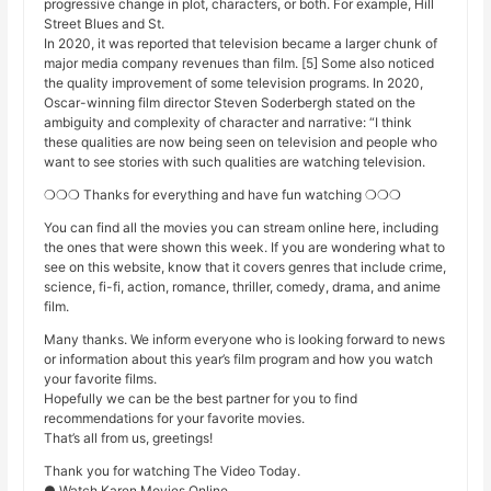
progressive change in plot, characters, or both. For example, Hill
Street Blues and St.
In 2020, it was reported that television became a larger chunk of
major media company revenues than film. [5] Some also noticed
the quality improvement of some television programs. In 2020,
Oscar-winning film director Steven Soderbergh stated on the
ambiguity and complexity of character and narrative: “I think
these qualities are now being seen on television and people who
want to see stories with such qualities are watching television.
❍❍❍ Thanks for everything and have fun watching ❍❍❍
You can find all the movies you can stream online here, including
the ones that were shown this week. If you are wondering what to
see on this website, know that it covers genres that include crime,
science, fi-fi, action, romance, thriller, comedy, drama, and anime
film.
Many thanks. We inform everyone who is looking forward to news
or information about this year’s film program and how you watch
your favorite films.
Hopefully we can be the best partner for you to find
recommendations for your favorite movies.
That’s all from us, greetings!
Thank you for watching The Video Today.
● Watch Karen Movies Online,