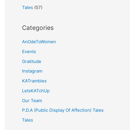
Tales
(57)
Categories
AnOdeToWomen
Events
Gratitude
Instagram
KATrambles
LetsKATchUp
Our Team
P.D.A (Public Display Of Affection) Tales
Tales