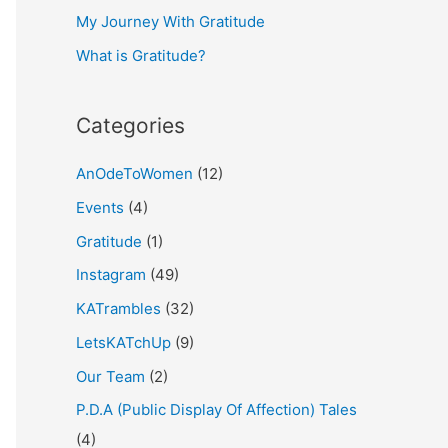
My Journey With Gratitude
r
What is Gratitude?
:
Categories
AnOdeToWomen
(12)
Events
(4)
Gratitude
(1)
Instagram
(49)
KATrambles
(32)
LetsKATchUp
(9)
Our Team
(2)
P.D.A (Public Display Of Affection) Tales
(4)