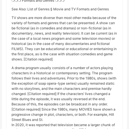
❍❍❍ Formats and Genres ❍❍❍
See Also: List of Genres § Movie and TV Formats and Genres
TV shows are more diverse than most other media because of the
variety of formats and genres that can be presented. A show can
be fictional (as in comedies and dramas) or non-fictional (as in
documentary, news, and reality television). It can be current (as in
the case of a local news program and some television movies) or
historical (as in the case of many documentaries and fictional
FILMS). They can be educational or educational or entertaining in
the first place, as is the case with situation comedies and game
shows. [Citation required]
A drama program usually consists of a number of actors playing
characters in a historical or contemporary setting. The program
follows their lives and adventures. Prior to the 1980s, shows (with
the exception of soap opera-type series) usually remained static
with no storylines, and the main characters and premise hardly
changed. [Citation required] If the characters’ lives changed a
little during the episode, it was usually reversed at the end.
Because of this, the episodes can be broadcast in any order.
[Citation required] Since the 1980s, many MOVIES have shown a
progressive change in plot, characters, or both. For example, Hill
Street Blues and St.
In 2020, it was reported that television became a larger chunk of