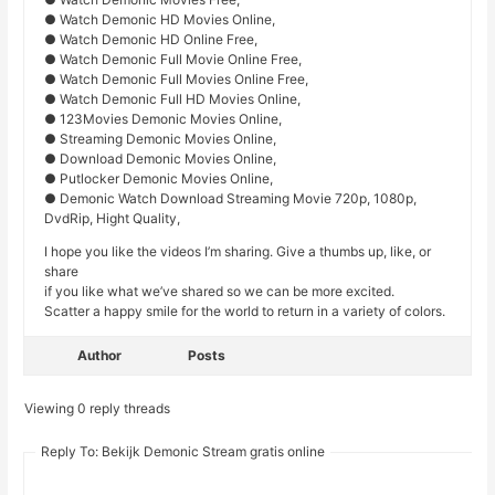
● Watch Demonic HD Movies Online,
● Watch Demonic HD Online Free,
● Watch Demonic Full Movie Online Free,
● Watch Demonic Full Movies Online Free,
● Watch Demonic Full HD Movies Online,
● 123Movies Demonic Movies Online,
● Streaming Demonic Movies Online,
● Download Demonic Movies Online,
● Putlocker Demonic Movies Online,
● Demonic Watch Download Streaming Movie 720p, 1080p,
DvdRip, Hight Quality,
I hope you like the videos I’m sharing. Give a thumbs up, like, or
share
if you like what we’ve shared so we can be more excited.
Scatter a happy smile for the world to return in a variety of colors.
Author
Posts
Viewing 0 reply threads
Reply To: Bekijk Demonic Stream gratis online