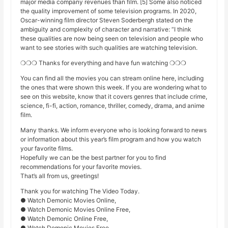
major media company revenues than film. [5] Some also noticed
the quality improvement of some television programs. In 2020,
Oscar-winning film director Steven Soderbergh stated on the
ambiguity and complexity of character and narrative: “I think
these qualities are now being seen on television and people who
want to see stories with such qualities are watching television.
❍❍❍ Thanks for everything and have fun watching ❍❍❍
You can find all the movies you can stream online here, including
the ones that were shown this week. If you are wondering what to
see on this website, know that it covers genres that include crime,
science, fi-fi, action, romance, thriller, comedy, drama, and anime
film.
Many thanks. We inform everyone who is looking forward to news
or information about this year’s film program and how you watch
your favorite films.
Hopefully we can be the best partner for you to find
recommendations for your favorite movies.
That’s all from us, greetings!
Thank you for watching The Video Today.
● Watch Demonic Movies Online,
● Watch Demonic Movies Online Free,
● Watch Demonic Online Free,
● Watch Demonic Movies Free,