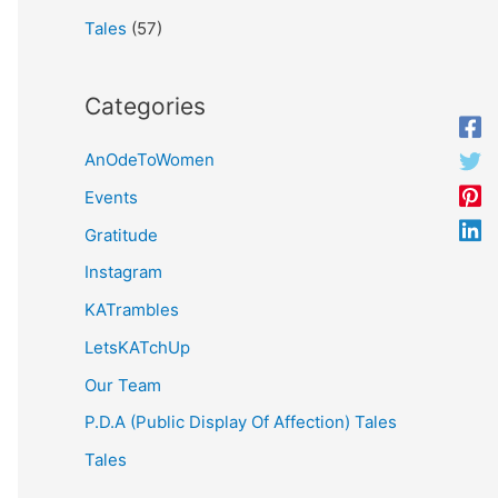
Tales
(57)
Categories
AnOdeToWomen
Events
Gratitude
Instagram
KATrambles
LetsKATchUp
Our Team
P.D.A (Public Display Of Affection) Tales
Tales