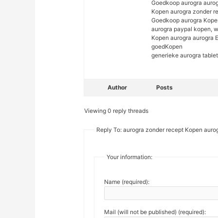
Goedkoop aurogra aurog
Kopen aurogra zonder rec
Goedkoop aurogra Kopen
aurogra paypal kopen, w
Kopen aurogra aurogra E
goedKopen
generieke aurogra tablet
Author
Posts
Viewing 0 reply threads
Reply To: aurogra zonder recept Kopen aurog
Your information:
Name (required):
Mail (will not be published) (required):