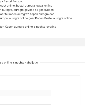
ra Bestel Europa,
ept online, bestel aurogra legaal online
 aurogra, aurogra gevoed ex goedKopen
aar te kopen aurogra? Kopen aurogra cod
uropa, aurogra online goedKopen Bestel aurogra online
ten Kopen aurogra online ‘s nachts levering
ra online ‘s nachts kabeljauw