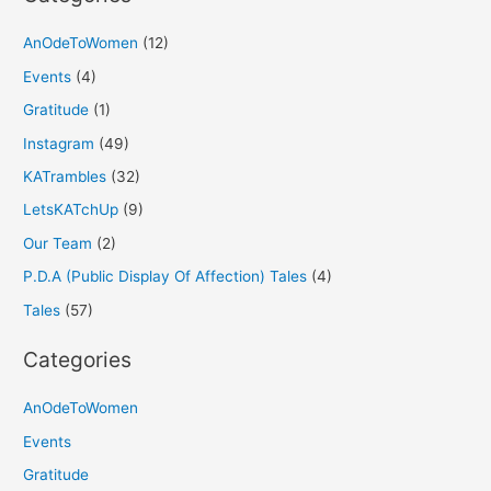
AnOdeToWomen
(12)
Events
(4)
Gratitude
(1)
Instagram
(49)
KATrambles
(32)
LetsKATchUp
(9)
Our Team
(2)
P.D.A (Public Display Of Affection) Tales
(4)
Tales
(57)
Categories
AnOdeToWomen
Events
Gratitude