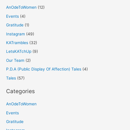
AnOdeToWomen
(12)
Events
(4)
Gratitude
(1)
Instagram
(49)
KATrambles
(32)
LetsKATchUp
(9)
Our Team
(2)
P.D.A (Public Display Of Affection) Tales
(4)
Tales
(57)
Categories
AnOdeToWomen
Events
Gratitude