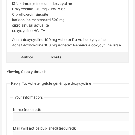
l39azithromycine ou la doxycycline
Doxycycline 100 mg 2985 2985
Ciprofloxacin sinusite
lasix online mastercard 500 mg
cipro sinusal actualité
doxycycline HCl TA
Achat doxycycline 100 mg Acheter Du Vrai doxycycline
Achat doxycycline 100 mg Achetez Générique doxycycline Israël
Author
Posts
Viewing 0 reply threads
Reply To: Acheter gélule générique doxycycline
Your information:
Name (required):
Mail (will not be published) (required):