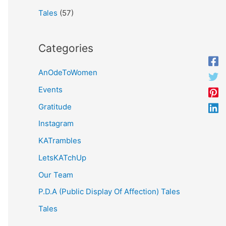
Tales
(57)
Categories
AnOdeToWomen
Events
Gratitude
Instagram
KATrambles
LetsKATchUp
Our Team
P.D.A (Public Display Of Affection) Tales
Tales