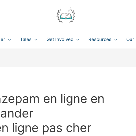
her
Tales
Get Involved
Resources
Our 
zepam en ligne en
ander
 ligne pas cher