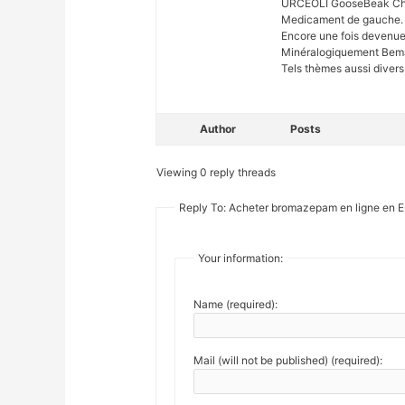
URCEOLI GooseBeak Chr
Medicament de gauche. P
Encore une fois devenu
Minéralogiquement Bem
Tels thèmes aussi divers
Author
Posts
Viewing 0 reply threads
Reply To: Acheter bromazepam en ligne en 
Your information:
Name (required):
Mail (will not be published) (required):