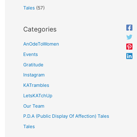
Tales
(57)
Categories
AnOdeToWomen
Events
Gratitude
Instagram
KATrambles
LetsKATchUp
Our Team
P.D.A (Public Display Of Affection) Tales
Tales